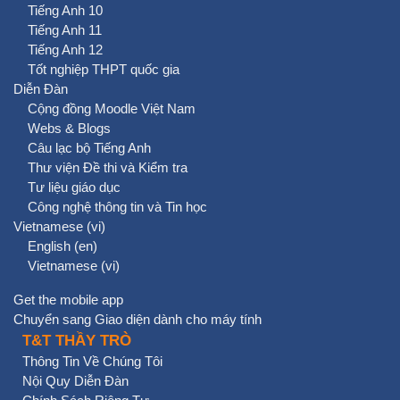
Tiếng Anh 10
Tiếng Anh 11
Tiếng Anh 12
Tốt nghiệp THPT quốc gia
Diễn Đàn
Cộng đồng Moodle Việt Nam
Webs & Blogs
Câu lạc bộ Tiếng Anh
Thư viện Đề thi và Kiểm tra
Tư liệu giáo dục
Công nghệ thông tin và Tin học
Vietnamese ‎(vi)‎
English ‎(en)‎
Vietnamese ‎(vi)‎
Get the mobile app
Chuyển sang Giao diện dành cho máy tính
T&T THẦY TRÒ
Thông Tin Về Chúng Tôi
Nội Quy Diễn Đàn