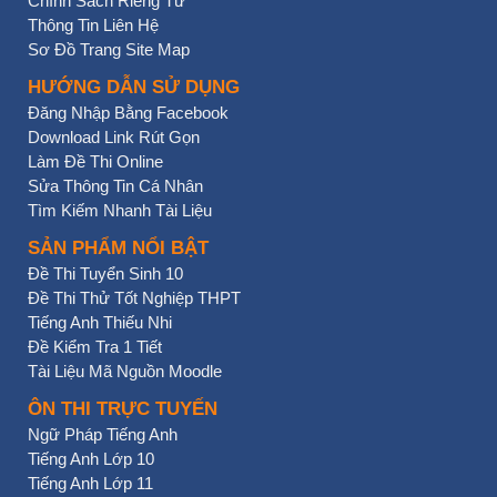
Chính Sách Riêng Tư
Thông Tin Liên Hệ
Sơ Đồ Trang Site Map
HƯỚNG DẪN SỬ DỤNG
Đăng Nhập Bằng Facebook
Download Link Rút Gọn
Làm Đề Thi Online
Sửa Thông Tin Cá Nhân
Tìm Kiếm Nhanh Tài Liệu
SẢN PHẨM NỔI BẬT
Đề Thi Tuyển Sinh 10
Đề Thi Thử Tốt Nghiệp THPT
Tiếng Anh Thiếu Nhi
Đề Kiểm Tra 1 Tiết
Tài Liệu Mã Nguồn Moodle
ÔN THI TRỰC TUYẾN
Ngữ Pháp Tiếng Anh
Tiếng Anh Lớp 10
Tiếng Anh Lớp 11