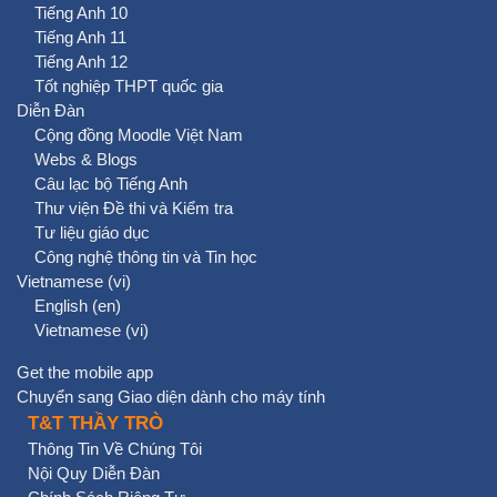
Tiếng Anh 10
Tiếng Anh 11
Tiếng Anh 12
Tốt nghiệp THPT quốc gia
Diễn Đàn
Cộng đồng Moodle Việt Nam
Webs & Blogs
Câu lạc bộ Tiếng Anh
Thư viện Đề thi và Kiểm tra
Tư liệu giáo dục
Công nghệ thông tin và Tin học
Vietnamese ‎(vi)‎
English ‎(en)‎
Vietnamese ‎(vi)‎
Get the mobile app
Chuyển sang Giao diện dành cho máy tính
T&T THẦY TRÒ
Thông Tin Về Chúng Tôi
Nội Quy Diễn Đàn