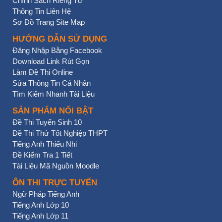
Chính Sách Riêng Tư
Thông Tin Liên Hệ
Sơ Đồ Trang Site Map
HƯỚNG DẪN SỬ DỤNG
Đăng Nhập Bằng Facebook
Download Link Rút Gọn
Làm Đề Thi Online
Sửa Thông Tin Cá Nhân
Tìm Kiếm Nhanh Tài Liệu
SẢN PHẨM NỔI BẬT
Đề Thi Tuyển Sinh 10
Đề Thi Thử Tốt Nghiệp THPT
Tiếng Anh Thiếu Nhi
Đề Kiểm Tra 1 Tiết
Tài Liệu Mã Nguồn Moodle
ÔN THI TRỰC TUYẾN
Ngữ Pháp Tiếng Anh
Tiếng Anh Lớp 10
Tiếng Anh Lớp 11