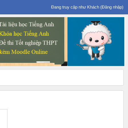
Đang truy cập như Khách (
Đăng nhập
)