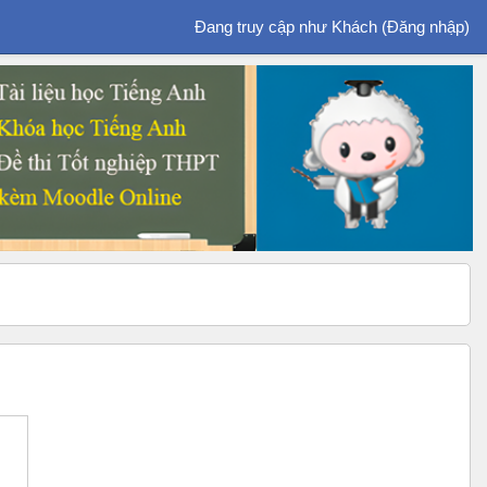
Đang truy cập như Khách (
Đăng nhập
)