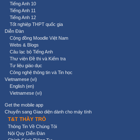
Tiếng Anh 10
Tiếng Anh 11
Tiếng Anh 12
Tốt nghiệp THPT quốc gia
Diễn Đàn
Cộng đồng Moodle Việt Nam
Webs & Blogs
Câu lạc bộ Tiếng Anh
Thư viện Đề thi và Kiểm tra
Tư liệu giáo dục
Công nghệ thông tin và Tin học
Vietnamese ‎(vi)‎
English ‎(en)‎
Vietnamese ‎(vi)‎
Get the mobile app
Chuyển sang Giao diện dành cho máy tính
T&T THẦY TRÒ
Thông Tin Về Chúng Tôi
Nội Quy Diễn Đàn