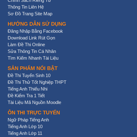
Chính Sách Riêng Tư
Thông Tin Liên Hệ
Sơ Đồ Trang Site Map
HƯỚNG DẪN SỬ DỤNG
Đăng Nhập Bằng Facebook
Download Link Rút Gọn
Làm Đề Thi Online
Sửa Thông Tin Cá Nhân
Tìm Kiếm Nhanh Tài Liệu
SẢN PHẨM NỔI BẬT
Đề Thi Tuyển Sinh 10
Đề Thi Thử Tốt Nghiệp THPT
Tiếng Anh Thiếu Nhi
Đề Kiểm Tra 1 Tiết
Tài Liệu Mã Nguồn Moodle
ÔN THI TRỰC TUYẾN
Ngữ Pháp Tiếng Anh
Tiếng Anh Lớp 10
Tiếng Anh Lớp 11