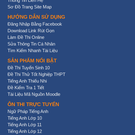
Thông Tin Liên Hệ
Sơ Đồ Trang Site Map
HƯỚNG DẪN SỬ DỤNG
Đăng Nhập Bằng Facebook
Download Link Rút Gọn
Làm Đề Thi Online
Sửa Thông Tin Cá Nhân
Tìm Kiếm Nhanh Tài Liệu
SẢN PHẨM NỔI BẬT
Đề Thi Tuyển Sinh 10
Đề Thi Thử Tốt Nghiệp THPT
Tiếng Anh Thiếu Nhi
Đề Kiểm Tra 1 Tiết
Tài Liệu Mã Nguồn Moodle
ÔN THI TRỰC TUYẾN
Ngữ Pháp Tiếng Anh
Tiếng Anh Lớp 10
Tiếng Anh Lớp 11
Tiếng Anh Lớp 12