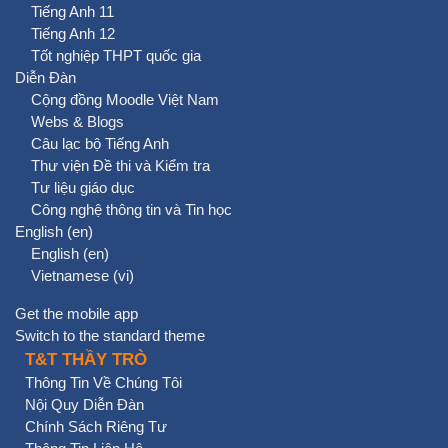
Tiếng Anh 11
Tiếng Anh 12
Tốt nghiệp THPT quốc gia
Diễn Đàn
Cộng đồng Moodle Việt Nam
Webs & Blogs
Câu lạc bộ Tiếng Anh
Thư viện Đề thi và Kiểm tra
Tư liệu giáo dục
Công nghệ thông tin và Tin học
English ‎(en)‎
English ‎(en)‎
Vietnamese ‎(vi)‎
Get the mobile app
Switch to the standard theme
T&T THẦY TRÒ
Thông Tin Về Chúng Tôi
Nội Quy Diễn Đàn
Chính Sách Riêng Tư