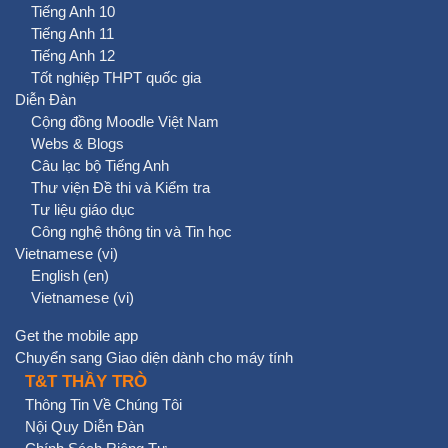
Tiếng Anh 10
Tiếng Anh 11
Tiếng Anh 12
Tốt nghiệp THPT quốc gia
Diễn Đàn
Cộng đồng Moodle Việt Nam
Webs & Blogs
Câu lạc bộ Tiếng Anh
Thư viện Đề thi và Kiểm tra
Tư liệu giáo dục
Công nghệ thông tin và Tin học
Vietnamese ‎(vi)‎
English ‎(en)‎
Vietnamese ‎(vi)‎
Get the mobile app
Chuyển sang Giao diện dành cho máy tính
T&T THẦY TRÒ
Thông Tin Về Chúng Tôi
Nội Quy Diễn Đàn