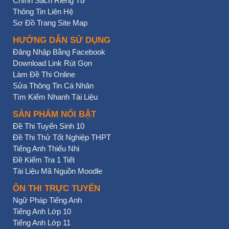
Chính Sách Riêng Tư
Thông Tin Liên Hệ
Sơ Đồ Trang Site Map
HƯỚNG DẪN SỬ DỤNG
Đăng Nhập Bằng Facebook
Download Link Rút Gọn
Làm Đề Thi Online
Sửa Thông Tin Cá Nhân
Tìm Kiếm Nhanh Tài Liệu
SẢN PHẨM NỔI BẬT
Đề Thi Tuyển Sinh 10
Đề Thi Thử Tốt Nghiệp THPT
Tiếng Anh Thiếu Nhi
Đề Kiểm Tra 1 Tiết
Tài Liệu Mã Nguồn Moodle
ÔN THI TRỰC TUYẾN
Ngữ Pháp Tiếng Anh
Tiếng Anh Lớp 10
Tiếng Anh Lớp 11