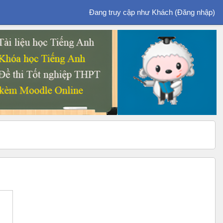
Đang truy cập như Khách (
Đăng nhập
)