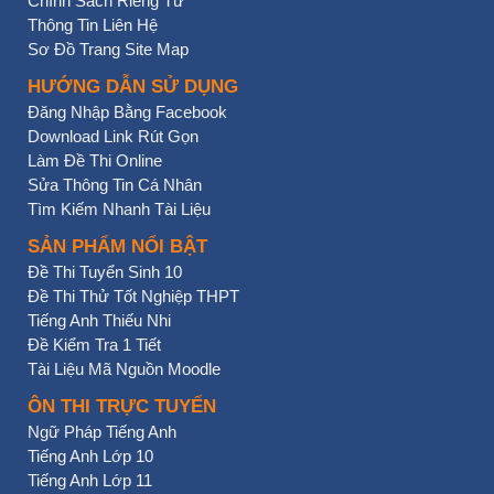
Chính Sách Riêng Tư
Thông Tin Liên Hệ
Sơ Đồ Trang Site Map
HƯỚNG DẪN SỬ DỤNG
Đăng Nhập Bằng Facebook
Download Link Rút Gọn
Làm Đề Thi Online
Sửa Thông Tin Cá Nhân
Tìm Kiếm Nhanh Tài Liệu
SẢN PHẨM NỔI BẬT
Đề Thi Tuyển Sinh 10
Đề Thi Thử Tốt Nghiệp THPT
Tiếng Anh Thiếu Nhi
Đề Kiểm Tra 1 Tiết
Tài Liệu Mã Nguồn Moodle
ÔN THI TRỰC TUYẾN
Ngữ Pháp Tiếng Anh
Tiếng Anh Lớp 10
Tiếng Anh Lớp 11