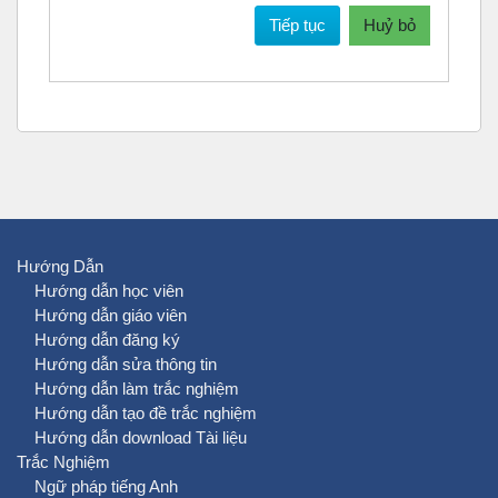
Tiếp tục
Huỷ bỏ
Hướng Dẫn
Hướng dẫn học viên
Hướng dẫn giáo viên
Hướng dẫn đăng ký
Hướng dẫn sửa thông tin
Hướng dẫn làm trắc nghiệm
Hướng dẫn tạo đề trắc nghiệm
Hướng dẫn download Tài liệu
Trắc Nghiệm
Ngữ pháp tiếng Anh