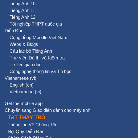
Tiếng Anh 10
Tiếng Anh 11
Tiếng Anh 12
Tốt nghiệp THPT quốc gia
Diễn Đàn
Cộng đồng Moodle Việt Nam
Webs & Blogs
Câu lạc bộ Tiếng Anh
Thư viện Đề thi và Kiểm tra
Tư liệu giáo dục
Công nghệ thông tin và Tin học
Vietnamese ‎(vi)‎
English ‎(en)‎
Vietnamese ‎(vi)‎
Get the mobile app
Chuyển sang Giao diện dành cho máy tính
T&T THẦY TRÒ
Thông Tin Về Chúng Tôi
Nội Quy Diễn Đàn