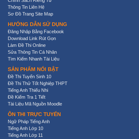
Chính Sách Riêng Tư
Thông Tin Liên Hệ
Sơ Đồ Trang Site Map
HƯỚNG DẪN SỬ DỤNG
Đăng Nhập Bằng Facebook
Download Link Rút Gọn
Làm Đề Thi Online
Sửa Thông Tin Cá Nhân
Tìm Kiếm Nhanh Tài Liệu
SẢN PHẨM NỔI BẬT
Đề Thi Tuyển Sinh 10
Đề Thi Thử Tốt Nghiệp THPT
Tiếng Anh Thiếu Nhi
Đề Kiểm Tra 1 Tiết
Tài Liệu Mã Nguồn Moodle
ÔN THI TRỰC TUYẾN
Ngữ Pháp Tiếng Anh
Tiếng Anh Lớp 10
Tiếng Anh Lớp 11