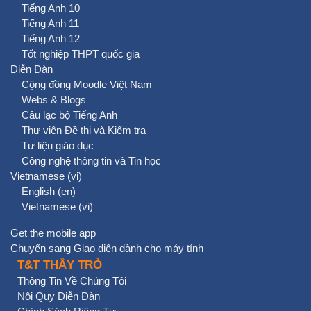
Tiếng Anh 10
Tiếng Anh 11
Tiếng Anh 12
Tốt nghiệp THPT quốc gia
Diễn Đàn
Cộng đồng Moodle Việt Nam
Webs & Blogs
Câu lạc bộ Tiếng Anh
Thư viện Đề thi và Kiểm tra
Tư liệu giáo dục
Công nghệ thông tin và Tin học
Vietnamese ‎(vi)‎
English ‎(en)‎
Vietnamese ‎(vi)‎
Get the mobile app
Chuyển sang Giao diện dành cho máy tính
T&T THẦY TRÒ
Thông Tin Về Chúng Tôi
Nội Quy Diễn Đàn