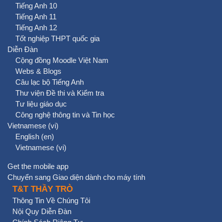
Tiếng Anh 10
Tiếng Anh 11
Tiếng Anh 12
Tốt nghiệp THPT quốc gia
Diễn Đàn
Cộng đồng Moodle Việt Nam
Webs & Blogs
Câu lạc bộ Tiếng Anh
Thư viện Đề thi và Kiểm tra
Tư liệu giáo dục
Công nghệ thông tin và Tin học
Vietnamese ‎(vi)‎
English ‎(en)‎
Vietnamese ‎(vi)‎
Get the mobile app
Chuyển sang Giao diện dành cho máy tính
T&T THẦY TRÒ
Thông Tin Về Chúng Tôi
Nội Quy Diễn Đàn