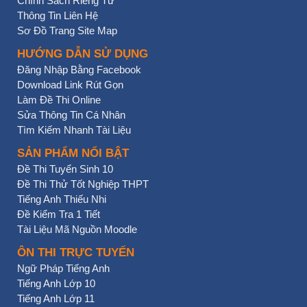
Chính Sách Riêng Tư
Thông Tin Liên Hệ
Sơ Đồ Trang Site Map
HƯỚNG DẪN SỬ DỤNG
Đăng Nhập Bằng Facebook
Download Link Rút Gọn
Làm Đề Thi Online
Sửa Thông Tin Cá Nhân
Tìm Kiếm Nhanh Tài Liệu
SẢN PHẨM NỔI BẬT
Đề Thi Tuyển Sinh 10
Đề Thi Thử Tốt Nghiệp THPT
Tiếng Anh Thiếu Nhi
Đề Kiểm Tra 1 Tiết
Tài Liệu Mã Nguồn Moodle
ÔN THI TRỰC TUYẾN
Ngữ Pháp Tiếng Anh
Tiếng Anh Lớp 10
Tiếng Anh Lớp 11