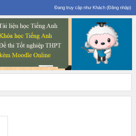
Đang truy cập như Khách (
Đăng nhập
)