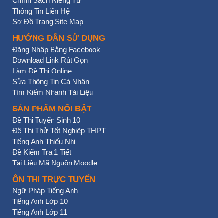
Chính Sách Riêng Tư
Thông Tin Liên Hệ
Sơ Đồ Trang Site Map
HƯỚNG DẪN SỬ DỤNG
Đăng Nhập Bằng Facebook
Download Link Rút Gọn
Làm Đề Thi Online
Sửa Thông Tin Cá Nhân
Tìm Kiếm Nhanh Tài Liệu
SẢN PHẨM NỔI BẬT
Đề Thi Tuyển Sinh 10
Đề Thi Thử Tốt Nghiệp THPT
Tiếng Anh Thiếu Nhi
Đề Kiểm Tra 1 Tiết
Tài Liệu Mã Nguồn Moodle
ÔN THI TRỰC TUYẾN
Ngữ Pháp Tiếng Anh
Tiếng Anh Lớp 10
Tiếng Anh Lớp 11