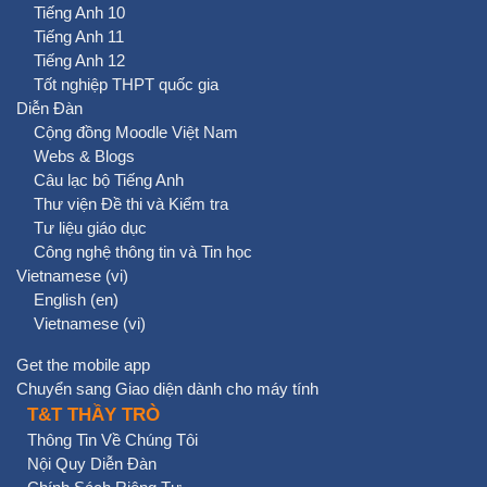
Tiếng Anh 10
Tiếng Anh 11
Tiếng Anh 12
Tốt nghiệp THPT quốc gia
Diễn Đàn
Cộng đồng Moodle Việt Nam
Webs & Blogs
Câu lạc bộ Tiếng Anh
Thư viện Đề thi và Kiểm tra
Tư liệu giáo dục
Công nghệ thông tin và Tin học
Vietnamese ‎(vi)‎
English ‎(en)‎
Vietnamese ‎(vi)‎
Get the mobile app
Chuyển sang Giao diện dành cho máy tính
T&T THẦY TRÒ
Thông Tin Về Chúng Tôi
Nội Quy Diễn Đàn