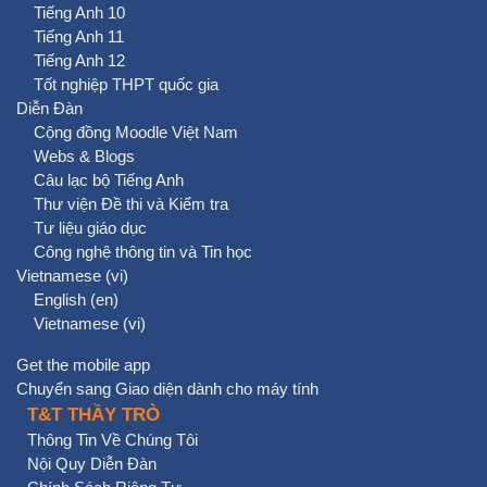
Tiếng Anh 10
Tiếng Anh 11
Tiếng Anh 12
Tốt nghiệp THPT quốc gia
Diễn Đàn
Cộng đồng Moodle Việt Nam
Webs & Blogs
Câu lạc bộ Tiếng Anh
Thư viện Đề thi và Kiểm tra
Tư liệu giáo dục
Công nghệ thông tin và Tin học
Vietnamese ‎(vi)‎
English ‎(en)‎
Vietnamese ‎(vi)‎
Get the mobile app
Chuyển sang Giao diện dành cho máy tính
T&T THẦY TRÒ
Thông Tin Về Chúng Tôi
Nội Quy Diễn Đàn