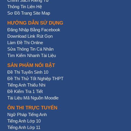
Chính Sách Riêng Tư
Thông Tin Liên Hệ
Sơ Đồ Trang Site Map
HƯỚNG DẪN SỬ DỤNG
Đăng Nhập Bằng Facebook
Download Link Rút Gọn
Làm Đề Thi Online
Sửa Thông Tin Cá Nhân
Tìm Kiếm Nhanh Tài Liệu
SẢN PHẨM NỔI BẬT
Đề Thi Tuyển Sinh 10
Đề Thi Thử Tốt Nghiệp THPT
Tiếng Anh Thiếu Nhi
Đề Kiểm Tra 1 Tiết
Tài Liệu Mã Nguồn Moodle
ÔN THI TRỰC TUYẾN
Ngữ Pháp Tiếng Anh
Tiếng Anh Lớp 10
Tiếng Anh Lớp 11