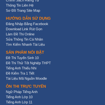
Chính Sách Riêng Tư
Thông Tin Liên Hệ
Sơ Đồ Trang Site Map
HƯỚNG DẪN SỬ DỤNG
Đăng Nhập Bằng Facebook
Download Link Rút Gọn
Làm Đề Thi Online
Sửa Thông Tin Cá Nhân
Tìm Kiếm Nhanh Tài Liệu
SẢN PHẨM NỔI BẬT
Đề Thi Tuyển Sinh 10
Đề Thi Thử Tốt Nghiệp THPT
Tiếng Anh Thiếu Nhi
Đề Kiểm Tra 1 Tiết
Tài Liệu Mã Nguồn Moodle
ÔN THI TRỰC TUYẾN
Ngữ Pháp Tiếng Anh
Tiếng Anh Lớp 10
Tiếng Anh Lớp 11