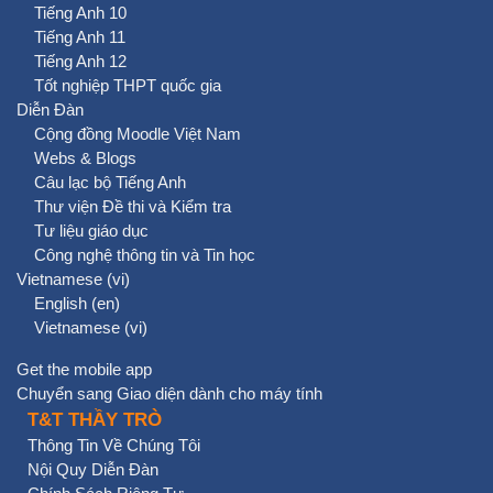
Tiếng Anh 10
Tiếng Anh 11
Tiếng Anh 12
Tốt nghiệp THPT quốc gia
Diễn Đàn
Cộng đồng Moodle Việt Nam
Webs & Blogs
Câu lạc bộ Tiếng Anh
Thư viện Đề thi và Kiểm tra
Tư liệu giáo dục
Công nghệ thông tin và Tin học
Vietnamese ‎(vi)‎
English ‎(en)‎
Vietnamese ‎(vi)‎
Get the mobile app
Chuyển sang Giao diện dành cho máy tính
T&T THẦY TRÒ
Thông Tin Về Chúng Tôi
Nội Quy Diễn Đàn