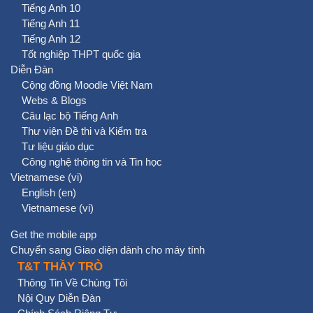
Tiếng Anh 10
Tiếng Anh 11
Tiếng Anh 12
Tốt nghiệp THPT quốc gia
Diễn Đàn
Cộng đồng Moodle Việt Nam
Webs & Blogs
Câu lạc bộ Tiếng Anh
Thư viện Đề thi và Kiểm tra
Tư liệu giáo dục
Công nghệ thông tin và Tin học
Vietnamese ‎(vi)‎
English ‎(en)‎
Vietnamese ‎(vi)‎
Get the mobile app
Chuyển sang Giao diện dành cho máy tính
T&T THẦY TRÒ
Thông Tin Về Chúng Tôi
Nội Quy Diễn Đàn