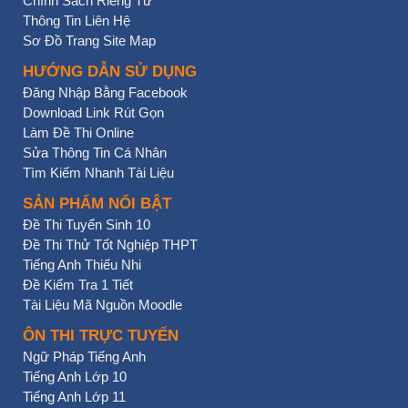
Chính Sách Riêng Tư
Thông Tin Liên Hệ
Sơ Đồ Trang Site Map
HƯỚNG DẪN SỬ DỤNG
Đăng Nhập Bằng Facebook
Download Link Rút Gọn
Làm Đề Thi Online
Sửa Thông Tin Cá Nhân
Tìm Kiếm Nhanh Tài Liệu
SẢN PHẨM NỔI BẬT
Đề Thi Tuyển Sinh 10
Đề Thi Thử Tốt Nghiệp THPT
Tiếng Anh Thiếu Nhi
Đề Kiểm Tra 1 Tiết
Tài Liệu Mã Nguồn Moodle
ÔN THI TRỰC TUYẾN
Ngữ Pháp Tiếng Anh
Tiếng Anh Lớp 10
Tiếng Anh Lớp 11