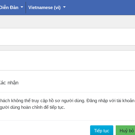
Diễn Đàn
Vietnamese ‎(vi)‎
ác nhận
hách không thể truy cập hồ sơ người dùng. Đăng nhập với tài khoản
gười dùng hoàn chỉnh để tiếp tục.
Tiếp tục
Huỷ bỏ