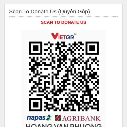
Bỏ qua Scan to Donate Us (Quyên Góp)
Scan To Donate Us (Quyên Góp)
SCAN TO DONATE US