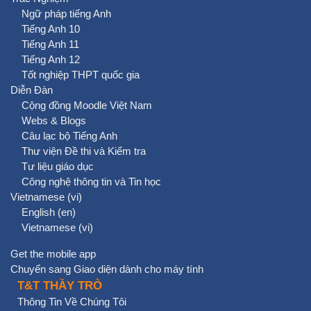
Ngữ pháp tiếng Anh
Tiếng Anh 10
Tiếng Anh 11
Tiếng Anh 12
Tốt nghiệp THPT quốc gia
Diễn Đàn
Cộng đồng Moodle Việt Nam
Webs & Blogs
Câu lạc bộ Tiếng Anh
Thư viện Đề thi và Kiểm tra
Tư liệu giáo dục
Công nghệ thông tin và Tin học
Vietnamese ‎(vi)‎
English ‎(en)‎
Vietnamese ‎(vi)‎
Get the mobile app
Chuyển sang Giao diện dành cho máy tính
T&T THẦY TRÒ
Thông Tin Về Chúng Tôi