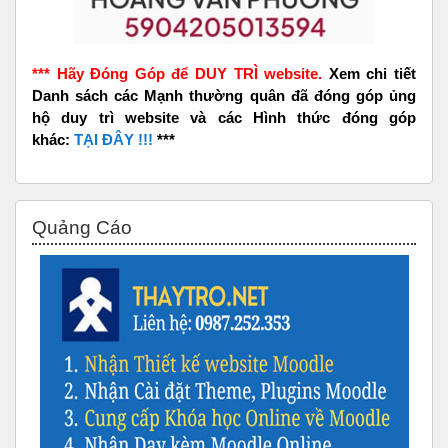
*** Hãy Đóng Góp để DUY TRÌ website.
Xem chi tiết
Danh sách các Mạnh thường quân đã đóng góp ủng
hộ duy trì website và các Hình thức đóng góp
khác:
TẠI ĐÂY !!!
***
Bỏ qua Quảng Cáo
Quảng Cáo