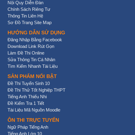
Nội Quy Diễn Đàn
Chính Sách Riêng Tư
Thông Tin Liên Hệ
Sơ Đồ Trang Site Map
HƯỚNG DẪN SỬ DỤNG
Đăng Nhập Bằng Facebook
Download Link Rút Gọn
Làm Đề Thi Online
Sửa Thông Tin Cá Nhân
Tìm Kiếm Nhanh Tài Liệu
SẢN PHẨM NỔI BẬT
Đề Thi Tuyển Sinh 10
Đề Thi Thử Tốt Nghiệp THPT
Tiếng Anh Thiếu Nhi
Đề Kiểm Tra 1 Tiết
Tài Liệu Mã Nguồn Moodle
ÔN THI TRỰC TUYẾN
Ngữ Pháp Tiếng Anh
Tiếng Anh Lớp 10