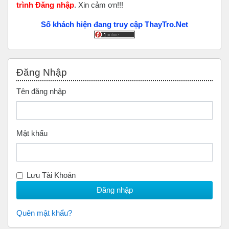
trình Đăng nhập
. Xin cảm ơn!!!
Số khách hiện đang truy cập ThayTro.Net
Bỏ qua Đăng nhập
Đăng Nhập
Tên đăng nhập
Mật khẩu
Lưu Tài Khoản
Quên mật khẩu?