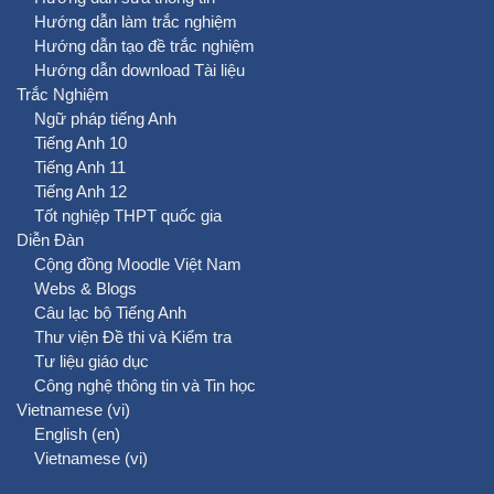
Hướng dẫn làm trắc nghiệm
Hướng dẫn tạo đề trắc nghiệm
Hướng dẫn download Tài liệu
Trắc Nghiệm
Ngữ pháp tiếng Anh
Tiếng Anh 10
Tiếng Anh 11
Tiếng Anh 12
Tốt nghiệp THPT quốc gia
Diễn Đàn
Cộng đồng Moodle Việt Nam
Webs & Blogs
Câu lạc bộ Tiếng Anh
Thư viện Đề thi và Kiểm tra
Tư liệu giáo dục
Công nghệ thông tin và Tin học
Vietnamese ‎(vi)‎
English ‎(en)‎
Vietnamese ‎(vi)‎