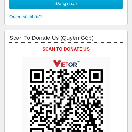
Quên mật khẩu?
Bỏ qua Scan to Donate Us (Quyên Góp)
Scan To Donate Us (Quyên Góp)
SCAN TO DONATE US