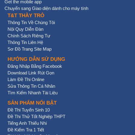
Get the mobile app
Chuyển sang Giao diện dành cho máy tính
T&T THẦY TRÒ
Thông Tin Về Chúng Tôi
Nội Quy Diễn Đàn
Chính Sách Riêng Tư
Thông Tin Liên Hệ
Sơ Đồ Trang Site Map
HƯỚNG DẪN SỬ DỤNG
Đăng Nhập Bằng Facebook
Download Link Rút Gọn
Làm Đề Thi Online
Sửa Thông Tin Cá Nhân
Tìm Kiếm Nhanh Tài Liệu
SẢN PHẨM NỔI BẬT
Đề Thi Tuyển Sinh 10
Đề Thi Thử Tốt Nghiệp THPT
Tiếng Anh Thiếu Nhi
Đề Kiểm Tra 1 Tiết