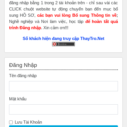
đăng nhập bằng 1 trong 2 tài khoản trên - chỉ sau vài các
CLICK chuột website tự động chuyển bạn đến mục bổ
sung HỒ SƠ,
các bạn vui lòng Bổ sung Thông tin về
;
Nghề nghiệp và Nơi làm việc, học tập
để hoàn tất
quá
trình Đăng nhập
. Xin cảm ơn!!!
Số khách hiện đang truy cập ThayTro.Net
Bỏ qua Đăng nhập
Đăng Nhập
Tên đăng nhập
Mật khẩu
Lưu Tài Khoản