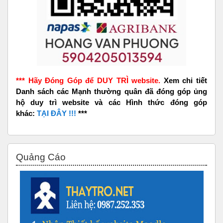
*** Hãy Đóng Góp để DUY TRÌ website.
Xem chi tiết
Danh sách các Mạnh thường quân đã đóng góp ủng
hộ duy trì website và các Hình thức đóng góp
khác:
TẠI ĐÂY !!!
***
Bỏ qua Quảng Cáo
Quảng Cáo