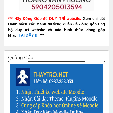
*** Hãy Đóng Góp để DUY TRÌ website.
Xem chi tiết
Danh sách các Mạnh thường quân đã đóng góp ủng
hộ duy trì website và các Hình thức đóng góp
khác:
TẠI ĐÂY !!!
***
Bỏ qua Quảng Cáo
Quảng Cáo