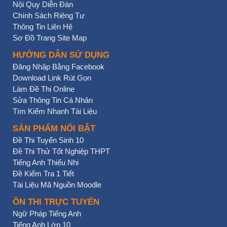
Nội Quy Diễn Đàn
Chính Sách Riêng Tư
Thông Tin Liên Hệ
Sơ Đồ Trang Site Map
HƯỚNG DẪN SỬ DỤNG
Đăng Nhập Bằng Facebook
Download Link Rút Gọn
Làm Đề Thi Online
Sửa Thông Tin Cá Nhân
Tìm Kiếm Nhanh Tài Liệu
SẢN PHẨM NỔI BẬT
Đề Thi Tuyển Sinh 10
Đề Thi Thử Tốt Nghiệp THPT
Tiếng Anh Thiếu Nhi
Đề Kiểm Tra 1 Tiết
Tài Liệu Mã Nguồn Moodle
ÔN THI TRỰC TUYẾN
Ngữ Pháp Tiếng Anh
Tiếng Anh Lớp 10