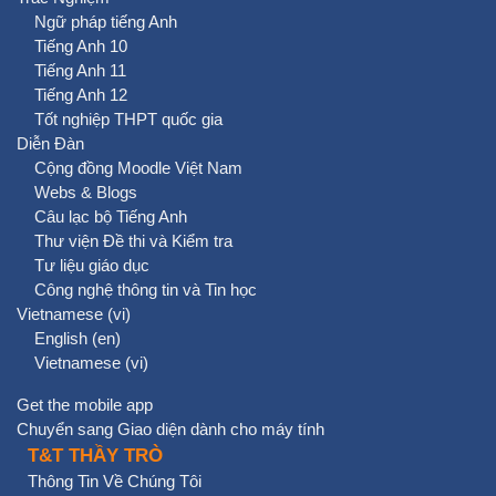
Ngữ pháp tiếng Anh
Tiếng Anh 10
Tiếng Anh 11
Tiếng Anh 12
Tốt nghiệp THPT quốc gia
Diễn Đàn
Cộng đồng Moodle Việt Nam
Webs & Blogs
Câu lạc bộ Tiếng Anh
Thư viện Đề thi và Kiểm tra
Tư liệu giáo dục
Công nghệ thông tin và Tin học
Vietnamese ‎(vi)‎
English ‎(en)‎
Vietnamese ‎(vi)‎
Get the mobile app
Chuyển sang Giao diện dành cho máy tính
T&T THẦY TRÒ
Thông Tin Về Chúng Tôi