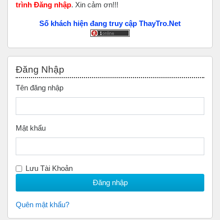
trình Đăng nhập
. Xin cảm ơn!!!
Số khách hiện đang truy cập ThayTro.Net
Bỏ qua Đăng nhập
Đăng Nhập
Tên đăng nhập
Mật khẩu
Lưu Tài Khoản
Quên mật khẩu?