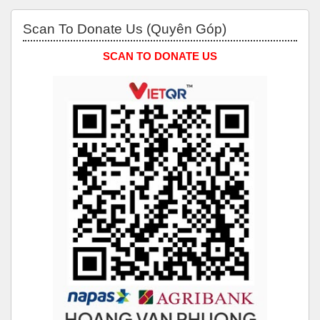
Bỏ qua Scan to Donate Us (Quyên Góp)
Scan To Donate Us (Quyên Góp)
SCAN TO DONATE US