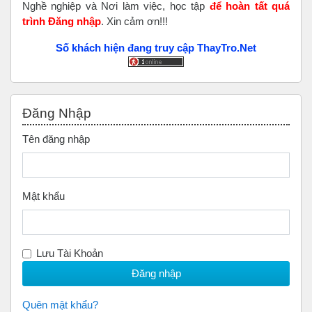
Nghề nghiệp và Nơi làm việc, học tập
để hoàn tất
quá
trình Đăng nhập
. Xin cảm ơn!!!
Số khách hiện đang truy cập ThayTro.Net
Bỏ qua Đăng nhập
Đăng Nhập
Tên đăng nhập
Mật khẩu
Lưu Tài Khoản
Quên mật khẩu?