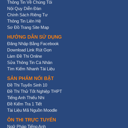
Thông Tin Về Chúng Tôi
Nội Quy Diễn Đàn
Chính Sách Riêng Tư
Thông Tin Liên Hệ
Sơ Đồ Trang Site Map
HƯỚNG DẪN SỬ DỤNG
Đăng Nhập Bằng Facebook
Download Link Rút Gọn
Làm Đề Thi Online
Sửa Thông Tin Cá Nhân
Tìm Kiếm Nhanh Tài Liệu
SẢN PHẨM NỔI BẬT
Đề Thi Tuyển Sinh 10
Đề Thi Thử Tốt Nghiệp THPT
Tiếng Anh Thiếu Nhi
Đề Kiểm Tra 1 Tiết
Tài Liệu Mã Nguồn Moodle
ÔN THI TRỰC TUYẾN
Ngữ Pháp Tiếng Anh