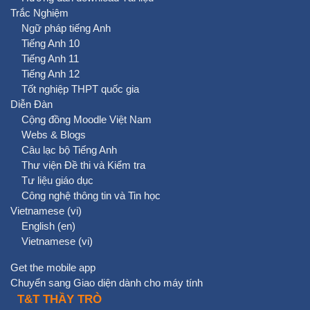
Trắc Nghiệm
Ngữ pháp tiếng Anh
Tiếng Anh 10
Tiếng Anh 11
Tiếng Anh 12
Tốt nghiệp THPT quốc gia
Diễn Đàn
Cộng đồng Moodle Việt Nam
Webs & Blogs
Câu lạc bộ Tiếng Anh
Thư viện Đề thi và Kiểm tra
Tư liệu giáo dục
Công nghệ thông tin và Tin học
Vietnamese ‎(vi)‎
English ‎(en)‎
Vietnamese ‎(vi)‎
Get the mobile app
Chuyển sang Giao diện dành cho máy tính
T&T THẦY TRÒ