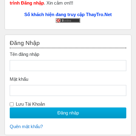
trình Đăng nhập
. Xin cảm ơn!!!
Số khách hiện đang truy cập ThayTro.Net
Bỏ qua Đăng nhập
Đăng Nhập
Tên đăng nhập
Mật khẩu
Lưu Tài Khoản
Quên mật khẩu?