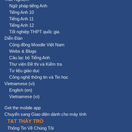
Ngữ pháp tiếng Anh
Tiếng Anh 10
Tiếng Anh 11
Tiếng Anh 12
Tốt nghiệp THPT quốc gia
Diễn Đàn
Cộng đồng Moodle Việt Nam
Webs & Blogs
Câu lạc bộ Tiếng Anh
Thư viện Đề thi và Kiểm tra
Tư liệu giáo dục
Công nghệ thông tin và Tin học
Vietnamese ‎(vi)‎
English ‎(en)‎
Vietnamese ‎(vi)‎
Get the mobile app
Chuyển sang Giao diện dành cho máy tính
T&T THẦY TRÒ
Thông Tin Về Chúng Tôi