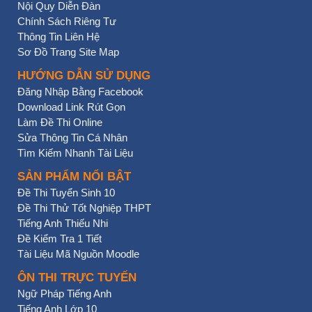
Nội Quy Diễn Đàn
Chính Sách Riêng Tư
Thông Tin Liên Hệ
Sơ Đồ Trang Site Map
HƯỚNG DẪN SỬ DỤNG
Đăng Nhập Bằng Facebook
Download Link Rút Gọn
Làm Đề Thi Online
Sửa Thông Tin Cá Nhân
Tìm Kiếm Nhanh Tài Liệu
SẢN PHẨM NỔI BẬT
Đề Thi Tuyển Sinh 10
Đề Thi Thử Tốt Nghiệp THPT
Tiếng Anh Thiếu Nhi
Đề Kiểm Tra 1 Tiết
Tài Liệu Mã Nguồn Moodle
ÔN THI TRỰC TUYẾN
Ngữ Pháp Tiếng Anh
Tiếng Anh Lớp 10