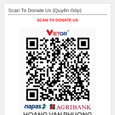
Bỏ qua Scan to Donate Us (Quyên Góp)
Scan To Donate Us (Quyên Góp)
SCAN TO DONATE US