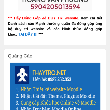
*** Hãy Đóng Góp để DUY TRÌ website.
Xem chi tiết
Danh sách các Mạnh thường quân đã đóng góp ủng
hộ duy trì website và các Hình thức đóng góp
khác:
TẠI ĐÂY !!!
***
Bỏ qua Quảng Cáo
Quảng Cáo