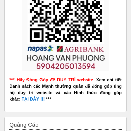
*** Hãy Đóng Góp để DUY TRÌ website.
Xem chi tiết
Danh sách các Mạnh thường quân đã đóng góp ủng
hộ duy trì website và các Hình thức đóng góp
khác:
TẠI ĐÂY !!!
***
Bỏ qua Quảng Cáo
Quảng Cáo