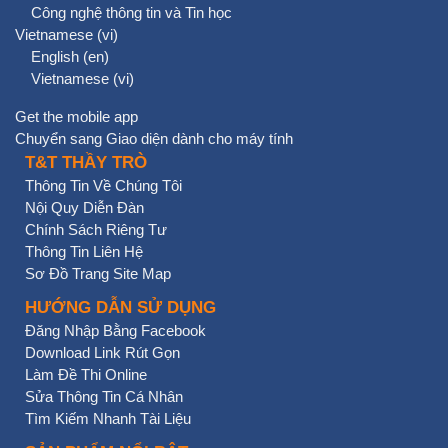
Công nghệ thông tin và Tin học
Vietnamese ‎(vi)‎
English ‎(en)‎
Vietnamese ‎(vi)‎
Get the mobile app
Chuyển sang Giao diện dành cho máy tính
T&T THẦY TRÒ
Thông Tin Về Chúng Tôi
Nội Quy Diễn Đàn
Chính Sách Riêng Tư
Thông Tin Liên Hệ
Sơ Đồ Trang Site Map
HƯỚNG DẪN SỬ DỤNG
Đăng Nhập Bằng Facebook
Download Link Rút Gọn
Làm Đề Thi Online
Sửa Thông Tin Cá Nhân
Tìm Kiếm Nhanh Tài Liệu