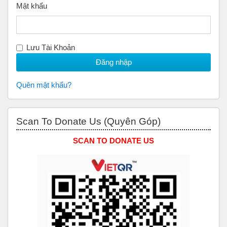
Mật khẩu
Lưu Tài Khoản
Quên mật khẩu?
Bỏ qua Scan to Donate Us (Quyên Góp)
Scan To Donate Us (Quyên Góp)
SCAN TO DONATE US