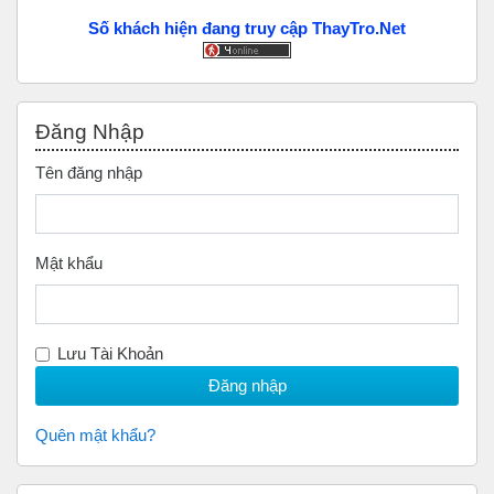
Số khách hiện đang truy cập ThayTro.Net
Bỏ qua Đăng nhập
Đăng Nhập
Tên đăng nhập
Mật khẩu
Lưu Tài Khoản
Quên mật khẩu?