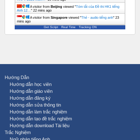
A visitor from
Beijing
viewed "
Tóm tắt của Đề thi HK1 tiếng
Anh 12…
"
22 mins ago
A visitor from
Singapore
viewed "
Thẻ - audio tiếng anh
"
23
mins ago
Get Script
Real Time
Tracking ON
Hướng Dẫn
Hướng dẫn học viên
Hướng dẫn giáo viên
Hướng dẫn đăng ký
Hướng dẫn sửa thông tin
Hướng dẫn làm trắc nghiệm
Hướng dẫn tạo đề trắc nghiệm
Hướng dẫn download Tài liệu
Trắc Nghiệm
Ngữ pháp tiếng Anh