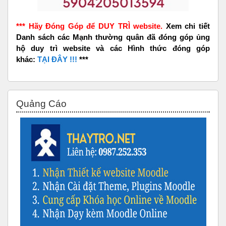
*** Hãy Đóng Góp để DUY TRÌ website.
Xem chi tiết
Danh sách các Mạnh thường quân đã đóng góp ủng
hộ duy trì website và các Hình thức đóng góp
khác:
TẠI ĐÂY !!!
***
Bỏ qua Quảng Cáo
Quảng Cáo