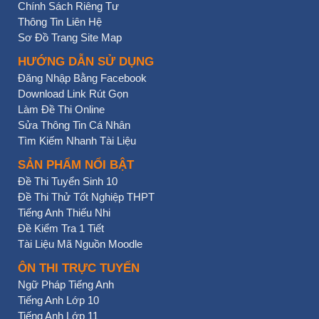
Chính Sách Riêng Tư
Thông Tin Liên Hệ
Sơ Đồ Trang Site Map
HƯỚNG DẪN SỬ DỤNG
Đăng Nhập Bằng Facebook
Download Link Rút Gọn
Làm Đề Thi Online
Sửa Thông Tin Cá Nhân
Tìm Kiếm Nhanh Tài Liệu
SẢN PHẨM NỔI BẬT
Đề Thi Tuyển Sinh 10
Đề Thi Thử Tốt Nghiệp THPT
Tiếng Anh Thiếu Nhi
Đề Kiểm Tra 1 Tiết
Tài Liệu Mã Nguồn Moodle
ÔN THI TRỰC TUYẾN
Ngữ Pháp Tiếng Anh
Tiếng Anh Lớp 10
Tiếng Anh Lớp 11