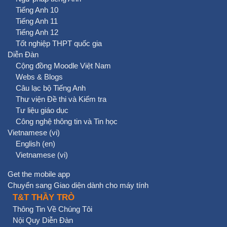
Tiếng Anh 10
Tiếng Anh 11
Tiếng Anh 12
Tốt nghiệp THPT quốc gia
Diễn Đàn
Cộng đồng Moodle Việt Nam
Webs & Blogs
Câu lạc bộ Tiếng Anh
Thư viện Đề thi và Kiểm tra
Tư liệu giáo dục
Công nghệ thông tin và Tin học
Vietnamese ‎(vi)‎
English ‎(en)‎
Vietnamese ‎(vi)‎
Get the mobile app
Chuyển sang Giao diện dành cho máy tính
T&T THẦY TRÒ
Thông Tin Về Chúng Tôi
Nội Quy Diễn Đàn