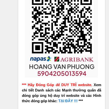
*** Hãy Đóng Góp để DUY TRÌ website.
Xem
chi tiết Danh sách các Mạnh thường quân đã
đóng góp ủng hộ duy trì website và các Hình
thức đóng góp khác:
TẠI ĐÂY !!!
***