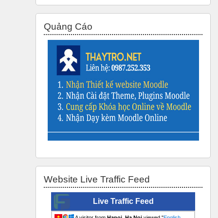
Skip Quảng Cáo
Quảng Cáo
Skip Website Live Traffic Feed
Website Live Traffic Feed
Live Traffic Feed
A visitor from
Hanoi, Ha Noi
viewed "
English