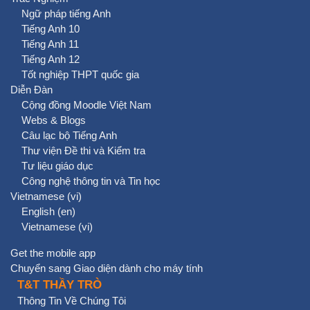
Ngữ pháp tiếng Anh
Tiếng Anh 10
Tiếng Anh 11
Tiếng Anh 12
Tốt nghiệp THPT quốc gia
Diễn Đàn
Cộng đồng Moodle Việt Nam
Webs & Blogs
Câu lạc bộ Tiếng Anh
Thư viện Đề thi và Kiểm tra
Tư liệu giáo dục
Công nghệ thông tin và Tin học
Vietnamese ‎(vi)‎
English ‎(en)‎
Vietnamese ‎(vi)‎
Get the mobile app
Chuyển sang Giao diện dành cho máy tính
T&T THẦY TRÒ
Thông Tin Về Chúng Tôi