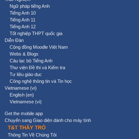
Ngữ pháp tiếng Anh
Tiếng Anh 10
Tiếng Anh 11
Tiếng Anh 12
Tốt nghiệp THPT quốc gia
Diễn Đàn
Cộng đồng Moodle Việt Nam
Webs & Blogs
Câu lạc bộ Tiếng Anh
Thư viện Đề thi và Kiểm tra
Tư liệu giáo dục
Công nghệ thông tin và Tin học
Vietnamese ‎(vi)‎
English ‎(en)‎
Vietnamese ‎(vi)‎
Get the mobile app
Chuyển sang Giao diện dành cho máy tính
T&T THẦY TRÒ
Thông Tin Về Chúng Tôi