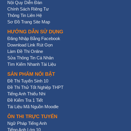
Nội Quy Diễn Đàn
Chính Sách Riêng Tư
Thông Tin Liên Hệ
Sơ Đồ Trang Site Map
HƯỚNG DẪN SỬ DỤNG
Đăng Nhập Bằng Facebook
Download Link Rút Gọn
Làm Đề Thi Online
Sửa Thông Tin Cá Nhân
Tìm Kiếm Nhanh Tài Liệu
SẢN PHẨM NỔI BẬT
Đề Thi Tuyển Sinh 10
Đề Thi Thử Tốt Nghiệp THPT
Tiếng Anh Thiếu Nhi
Đề Kiểm Tra 1 Tiết
Tài Liệu Mã Nguồn Moodle
ÔN THI TRỰC TUYẾN
Ngữ Pháp Tiếng Anh
Tiếng Anh Lớp 10