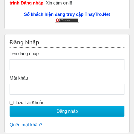
trình Đăng nhập
. Xin cảm ơn!!!
Số khách hiện đang truy cập ThayTro.Net
Bỏ qua Đăng nhập
Đăng Nhập
Tên đăng nhập
Mật khẩu
Lưu Tài Khoản
Quên mật khẩu?