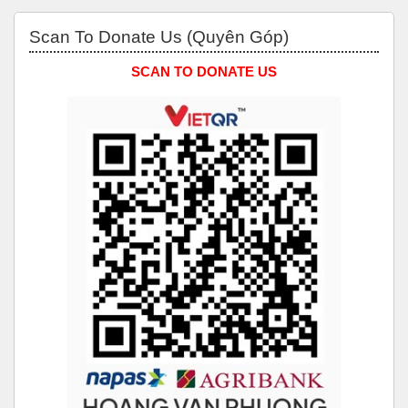
Bỏ qua Scan to Donate Us (Quyên Góp)
Scan To Donate Us (Quyên Góp)
SCAN TO DONATE US