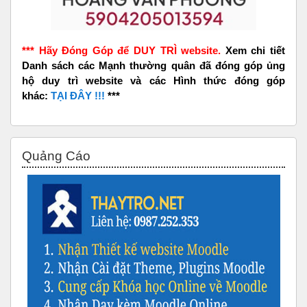
*** Hãy Đóng Góp để DUY TRÌ website.
Xem chi tiết
Danh sách các Mạnh thường quân đã đóng góp ủng
hộ duy trì website và các Hình thức đóng góp
khác:
TẠI ĐÂY !!!
***
Bỏ qua Quảng Cáo
Quảng Cáo