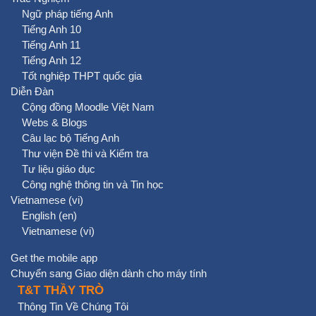
Ngữ pháp tiếng Anh
Tiếng Anh 10
Tiếng Anh 11
Tiếng Anh 12
Tốt nghiệp THPT quốc gia
Diễn Đàn
Cộng đồng Moodle Việt Nam
Webs & Blogs
Câu lạc bộ Tiếng Anh
Thư viện Đề thi và Kiểm tra
Tư liệu giáo dục
Công nghệ thông tin và Tin học
Vietnamese ‎(vi)‎
English ‎(en)‎
Vietnamese ‎(vi)‎
Get the mobile app
Chuyển sang Giao diện dành cho máy tính
T&T THẦY TRÒ
Thông Tin Về Chúng Tôi