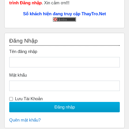
trình Đăng nhập
. Xin cảm ơn!!!
Số khách hiện đang truy cập ThayTro.Net
Bỏ qua Đăng nhập
Đăng Nhập
Tên đăng nhập
Mật khẩu
Lưu Tài Khoản
Quên mật khẩu?