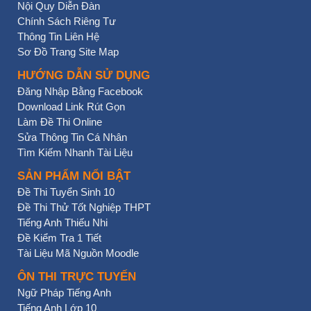
Nội Quy Diễn Đàn
Chính Sách Riêng Tư
Thông Tin Liên Hệ
Sơ Đồ Trang Site Map
HƯỚNG DẪN SỬ DỤNG
Đăng Nhập Bằng Facebook
Download Link Rút Gọn
Làm Đề Thi Online
Sửa Thông Tin Cá Nhân
Tìm Kiếm Nhanh Tài Liệu
SẢN PHẨM NỔI BẬT
Đề Thi Tuyển Sinh 10
Đề Thi Thử Tốt Nghiệp THPT
Tiếng Anh Thiếu Nhi
Đề Kiểm Tra 1 Tiết
Tài Liệu Mã Nguồn Moodle
ÔN THI TRỰC TUYẾN
Ngữ Pháp Tiếng Anh
Tiếng Anh Lớp 10