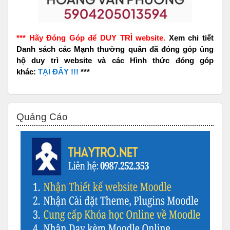
*** Hãy Đóng Góp để DUY TRÌ website.
Xem chi tiết
Danh sách các Mạnh thường quân đã đóng góp ủng
hộ duy trì website và các Hình thức đóng góp
khác:
TẠI ĐÂY !!!
***
Bỏ qua Quảng Cáo
Quảng Cáo