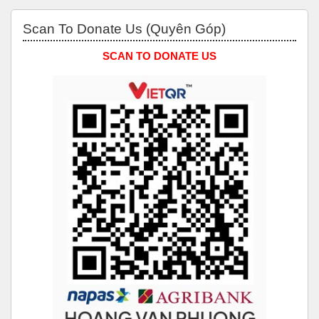
Bỏ qua Scan to Donate Us (Quyên Góp)
Scan To Donate Us (Quyên Góp)
SCAN TO DONATE US