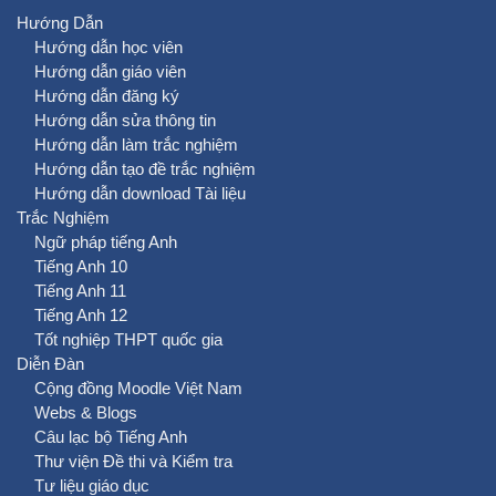
Hướng Dẫn
Hướng dẫn học viên
Hướng dẫn giáo viên
Hướng dẫn đăng ký
Hướng dẫn sửa thông tin
Hướng dẫn làm trắc nghiệm
Hướng dẫn tạo đề trắc nghiệm
Hướng dẫn download Tài liệu
Trắc Nghiệm
Ngữ pháp tiếng Anh
Tiếng Anh 10
Tiếng Anh 11
Tiếng Anh 12
Tốt nghiệp THPT quốc gia
Diễn Đàn
Cộng đồng Moodle Việt Nam
Webs & Blogs
Câu lạc bộ Tiếng Anh
Thư viện Đề thi và Kiểm tra
Tư liệu giáo dục