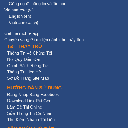
Công nghệ thông tin và Tin học
Vietnamese ‎(vi)‎
English ‎(en)‎
Vietnamese ‎(vi)‎
Get the mobile app
Chuyển sang Giao diện dành cho máy tính
T&T THẦY TRÒ
Thông Tin Về Chúng Tôi
Nội Quy Diễn Đàn
Chính Sách Riêng Tư
Thông Tin Liên Hệ
Sơ Đồ Trang Site Map
HƯỚNG DẪN SỬ DỤNG
Đăng Nhập Bằng Facebook
Download Link Rút Gọn
Làm Đề Thi Online
Sửa Thông Tin Cá Nhân
Tìm Kiếm Nhanh Tài Liệu