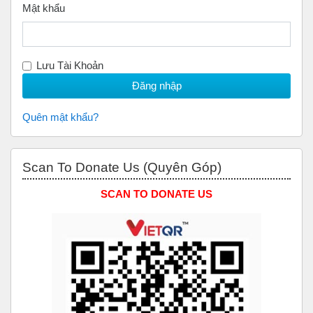
Mật khẩu
Lưu Tài Khoản
Quên mật khẩu?
Bỏ qua Scan to Donate Us (Quyên Góp)
Scan To Donate Us (Quyên Góp)
SCAN TO DONATE US