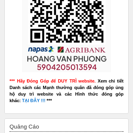
*** Hãy Đóng Góp để DUY TRÌ website.
Xem chi tiết
Danh sách các Mạnh thường quân đã đóng góp ủng
hộ duy trì website và các Hình thức đóng góp
khác:
TẠI ĐÂY !!!
***
Bỏ qua Quảng Cáo
Quảng Cáo