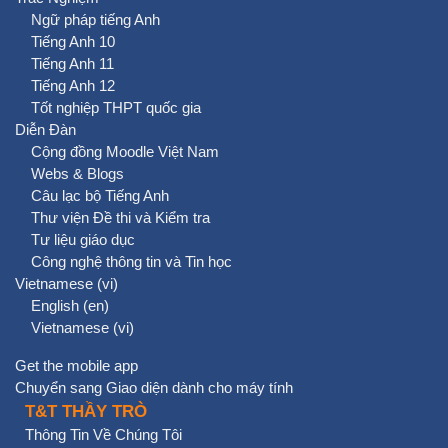
Ngữ pháp tiếng Anh
Tiếng Anh 10
Tiếng Anh 11
Tiếng Anh 12
Tốt nghiệp THPT quốc gia
Diễn Đàn
Cộng đồng Moodle Việt Nam
Webs & Blogs
Câu lạc bộ Tiếng Anh
Thư viện Đề thi và Kiểm tra
Tư liệu giáo dục
Công nghệ thông tin và Tin học
Vietnamese ‎(vi)‎
English ‎(en)‎
Vietnamese ‎(vi)‎
Get the mobile app
Chuyển sang Giao diện dành cho máy tính
T&T THẦY TRÒ
Thông Tin Về Chúng Tôi