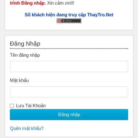
trình Đăng nhập
. Xin cảm ơn!!!
Số khách hiện đang truy cập ThayTro.Net
Bỏ qua Đăng nhập
Đăng Nhập
Tên đăng nhập
Mật khẩu
Lưu Tài Khoản
Quên mật khẩu?