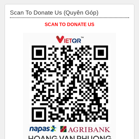
Bỏ qua Scan to Donate Us (Quyên Góp)
Scan To Donate Us (Quyên Góp)
SCAN TO DONATE US