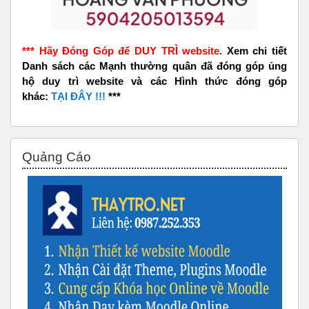
*** Hãy Đóng Góp để DUY TRÌ website.
Xem chi tiết
Danh sách các Mạnh thường quân đã đóng góp ủng
hộ duy trì website và các Hình thức đóng góp
khác:
TẠI ĐÂY !!!
***
Bỏ qua Quảng Cáo
Quảng Cáo