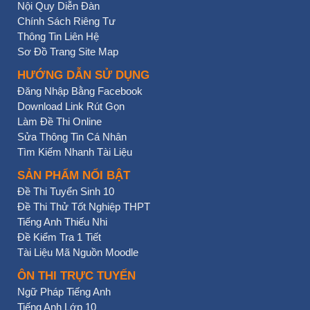
Nội Quy Diễn Đàn
Chính Sách Riêng Tư
Thông Tin Liên Hệ
Sơ Đồ Trang Site Map
HƯỚNG DẪN SỬ DỤNG
Đăng Nhập Bằng Facebook
Download Link Rút Gọn
Làm Đề Thi Online
Sửa Thông Tin Cá Nhân
Tìm Kiếm Nhanh Tài Liệu
SẢN PHẨM NỔI BẬT
Đề Thi Tuyển Sinh 10
Đề Thi Thử Tốt Nghiệp THPT
Tiếng Anh Thiếu Nhi
Đề Kiểm Tra 1 Tiết
Tài Liệu Mã Nguồn Moodle
ÔN THI TRỰC TUYẾN
Ngữ Pháp Tiếng Anh
Tiếng Anh Lớp 10