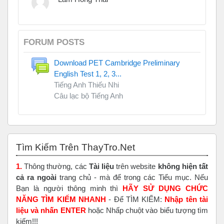
FORUM POSTS
Download PET Cambridge Preliminary
English Test 1, 2, 3...
Tiếng Anh Thiếu Nhi
Câu lạc bộ Tiếng Anh
Skip Tìm Kiếm Trên ThayTro.Net
Tìm Kiếm Trên ThayTro.Net
1.
Thông thường, các
Tài liệu
trên website
không hiện tất
cả ra ngoài
trang chủ - mà để trong các Tiểu mục. Nếu
Bạn là người thông minh thì
HÃY SỬ DỤNG CHỨC
NĂNG TÌM KIẾM NHANH
- Để TÌM KIẾM:
Nhập tên tài
liệu và nhấn ENTER
hoặc Nhấp chuột vào biểu tượng tìm
kiếm!!!