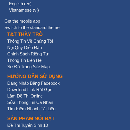
English ‎(en)‎
Vietnamese ‎(vi)‎
Get the mobile app
Switch to the standard theme
T&T THẦY TRÒ
Thông Tin Về Chúng Tôi
Nội Quy Diễn Đàn
Chính Sách Riêng Tư
Thông Tin Liên Hệ
Sơ Đồ Trang Site Map
HƯỚNG DẪN SỬ DỤNG
Đăng Nhập Bằng Facebook
Download Link Rút Gọn
Làm Đề Thi Online
Sửa Thông Tin Cá Nhân
Tìm Kiếm Nhanh Tài Liệu
SẢN PHẨM NỔI BẬT
Đề Thi Tuyển Sinh 10