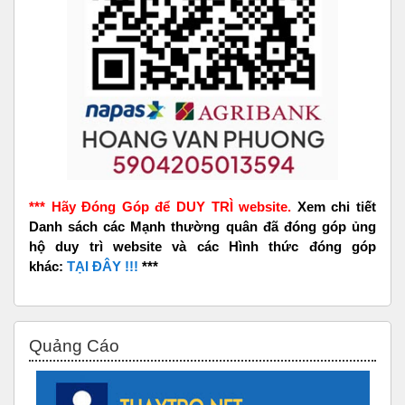
*** Hãy Đóng Góp để DUY TRÌ website.
Xem chi tiết
Danh sách các Mạnh thường quân đã đóng góp ủng
hộ duy trì website và các Hình thức đóng góp
khác:
TẠI ĐÂY !!!
***
Skip Quảng Cáo
Quảng Cáo