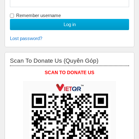
Remember username
Lost password?
Skip Scan to Donate Us (Quyên Góp)
Scan To Donate Us (Quyên Góp)
SCAN TO DONATE US