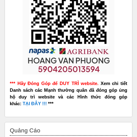
*** Hãy Đóng Góp để DUY TRÌ website.
Xem chi tiết
Danh sách các Mạnh thường quân đã đóng góp ủng
hộ duy trì website và các Hình thức đóng góp
khác:
TẠI ĐÂY !!!
***
Bỏ qua Quảng Cáo
Quảng Cáo