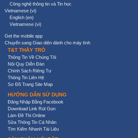
Công nghệ thông tin và Tin học
Vietnamese ‎(vi)‎
English ‎(en)‎
Vietnamese ‎(vi)‎
Get the mobile app
Chuyển sang Giao diện dành cho máy tính
T&T THẦY TRÒ
Thông Tin Về Chúng Tôi
Nội Quy Diễn Đàn
Chính Sách Riêng Tư
Thông Tin Liên Hệ
Sơ Đồ Trang Site Map
HƯỚNG DẪN SỬ DỤNG
Đăng Nhập Bằng Facebook
Download Link Rút Gọn
Làm Đề Thi Online
Sửa Thông Tin Cá Nhân
Tìm Kiếm Nhanh Tài Liệu