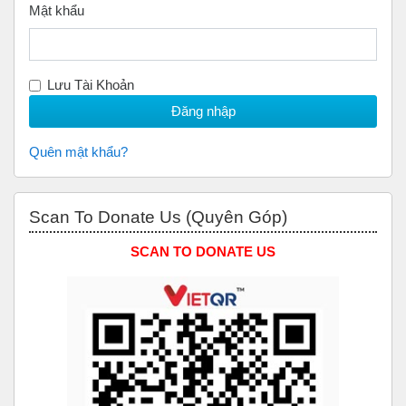
Mật khẩu
Lưu Tài Khoản
Quên mật khẩu?
Bỏ qua Scan to Donate Us (Quyên Góp)
Scan To Donate Us (Quyên Góp)
SCAN TO DONATE US