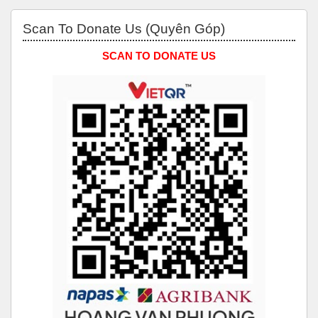
Bỏ qua Scan to Donate Us (Quyên Góp)
Scan To Donate Us (Quyên Góp)
SCAN TO DONATE US