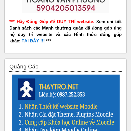
*** Hãy Đóng Góp để DUY TRÌ website.
Xem chi tiết
Danh sách các Mạnh thường quân đã đóng góp ủng
hộ duy trì website và các Hình thức đóng góp
khác:
TẠI ĐÂY !!!
***
Bỏ qua Quảng Cáo
Quảng Cáo