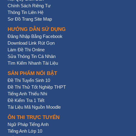
Chính Sách Riêng Tư
Thông Tin Liên Hệ
Sơ Đồ Trang Site Map
HƯỚNG DẪN SỬ DỤNG
Đăng Nhập Bằng Facebook
Download Link Rút Gọn
Làm Đề Thi Online
Sửa Thông Tin Cá Nhân
Tìm Kiếm Nhanh Tài Liệu
SẢN PHẨM NỔI BẬT
Đề Thi Tuyển Sinh 10
Đề Thi Thử Tốt Nghiệp THPT
Tiếng Anh Thiếu Nhi
Đề Kiểm Tra 1 Tiết
Tài Liệu Mã Nguồn Moodle
ÔN THI TRỰC TUYẾN
Ngữ Pháp Tiếng Anh
Tiếng Anh Lớp 10