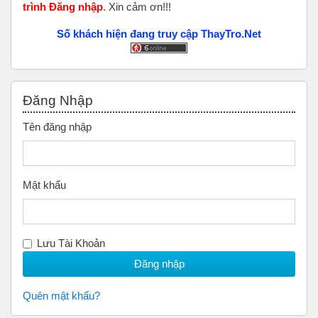
trình Đăng nhập
. Xin cảm ơn!!!
Số khách hiện đang truy cập ThayTro.Net
Bỏ qua Đăng nhập
Đăng Nhập
Tên đăng nhập
Mật khẩu
Lưu Tài Khoản
Quên mật khẩu?