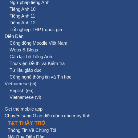
Ngữ pháp tiếng Anh
Tiếng Anh 10
Tiếng Anh 11
Tiếng Anh 12
Tốt nghiệp THPT quốc gia
Diễn Đàn
Cộng đồng Moodle Việt Nam
Webs & Blogs
Câu lạc bộ Tiếng Anh
Thư viện Đề thi và Kiểm tra
Tư liệu giáo dục
Công nghệ thông tin và Tin học
Vietnamese ‎(vi)‎
English ‎(en)‎
Vietnamese ‎(vi)‎
Get the mobile app
Chuyển sang Giao diện dành cho máy tính
T&T THẦY TRÒ
Thông Tin Về Chúng Tôi
Nội Quy Diễn Đàn