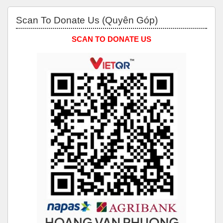
Bỏ qua Scan to Donate Us (Quyên Góp)
Scan To Donate Us (Quyên Góp)
SCAN TO DONATE US