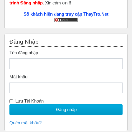
trình Đăng nhập
. Xin cảm ơn!!!
Số khách hiện đang truy cập ThayTro.Net
Bỏ qua Đăng nhập
Đăng Nhập
Tên đăng nhập
Mật khẩu
Lưu Tài Khoản
Quên mật khẩu?