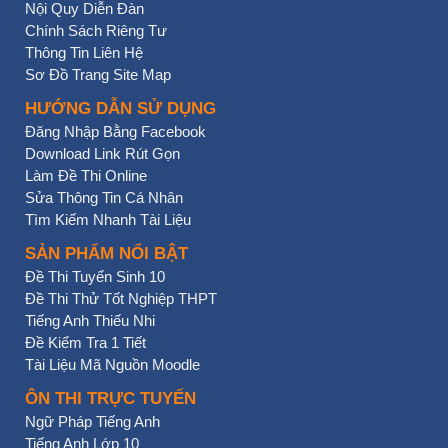
Nội Quy Diễn Đàn
Chính Sách Riêng Tư
Thông Tin Liên Hệ
Sơ Đồ Trang Site Map
HƯỚNG DẪN SỬ DỤNG
Đăng Nhập Bằng Facebook
Download Link Rút Gọn
Làm Đề Thi Online
Sửa Thông Tin Cá Nhân
Tìm Kiếm Nhanh Tài Liệu
SẢN PHẨM NỔI BẬT
Đề Thi Tuyển Sinh 10
Đề Thi Thử Tốt Nghiệp THPT
Tiếng Anh Thiếu Nhi
Đề Kiểm Tra 1 Tiết
Tài Liệu Mã Nguồn Moodle
ÔN THI TRỰC TUYẾN
Ngữ Pháp Tiếng Anh
Tiếng Anh Lớp 10