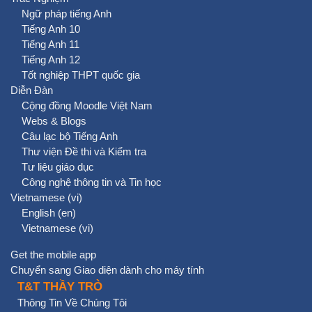
Ngữ pháp tiếng Anh
Tiếng Anh 10
Tiếng Anh 11
Tiếng Anh 12
Tốt nghiệp THPT quốc gia
Diễn Đàn
Cộng đồng Moodle Việt Nam
Webs & Blogs
Câu lạc bộ Tiếng Anh
Thư viện Đề thi và Kiểm tra
Tư liệu giáo dục
Công nghệ thông tin và Tin học
Vietnamese ‎(vi)‎
English ‎(en)‎
Vietnamese ‎(vi)‎
Get the mobile app
Chuyển sang Giao diện dành cho máy tính
T&T THẦY TRÒ
Thông Tin Về Chúng Tôi