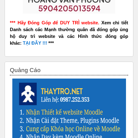
*** Hãy Đóng Góp để DUY TRÌ website.
Xem chi tiết
Danh sách các Mạnh thường quân đã đóng góp ủng
hộ duy trì website và các Hình thức đóng góp
khác:
TẠI ĐÂY !!!
***
Bỏ qua Quảng Cáo
Quảng Cáo