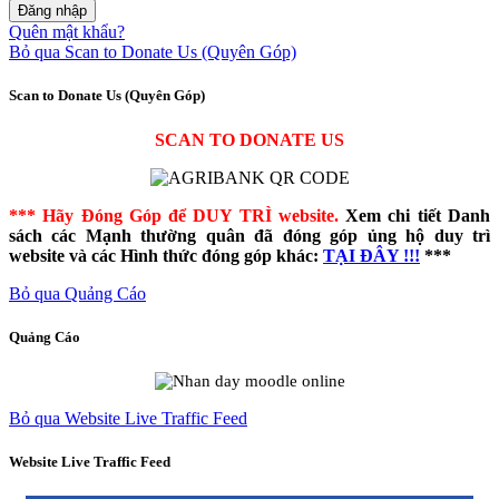
Quên mật khẩu?
Bỏ qua Scan to Donate Us (Quyên Góp)
Scan to Donate Us (Quyên Góp)
SCAN TO DONATE US
*** Hãy Đóng Góp để DUY TRÌ website.
Xem chi tiết Danh
sách các Mạnh thường quân đã đóng góp ủng hộ duy trì
website và các Hình thức đóng góp khác:
TẠI ĐÂY !!!
***
Bỏ qua Quảng Cáo
Quảng Cáo
Bỏ qua Website Live Traffic Feed
Website Live Traffic Feed