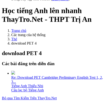
Học tiếng Anh lên nhanh
ThayTro.Net - THPT Trị An
Trang chủ
Các trang của hệ thống
Thẻ
download PET 4
download PET 4
Các bài đăng trên diễn đàn
Re: Download PET Cambridge Preliminary English Test 1, 2,
3...
Tiếng Anh Thiếu Nhi
Câu lạc bộ Tiếng Anh
Bỏ qua Tìm Kiếm Trên ThayTro.Net