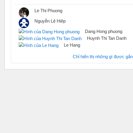
Le Thi Phuong
Nguyễn Lệ Hiêp
Dang Hong phuong
Huynh Thi Tan Danh
Le Hang
Chỉ hiển thị những gì được gắ