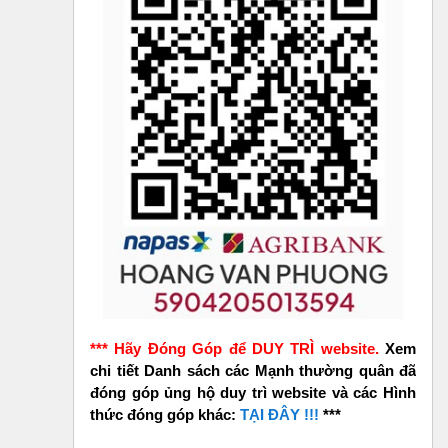
*** Hãy Đóng Góp để DUY TRÌ website.
Xem
chi tiết Danh sách các Mạnh thường quân đã
đóng góp ủng hộ duy trì website và các Hình
thức đóng góp khác:
TẠI ĐÂY !!!
***