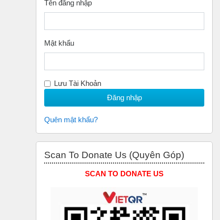
Tên đăng nhập
Mật khẩu
Lưu Tài Khoản
Quên mật khẩu?
Bỏ qua Scan to Donate Us (Quyên Góp)
Scan To Donate Us (Quyên Góp)
SCAN TO DONATE US