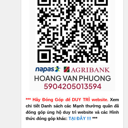
*** Hãy Đóng Góp để DUY TRÌ website.
Xem
chi tiết Danh sách các Mạnh thường quân đã
đóng góp ủng hộ duy trì website và các Hình
thức đóng góp khác:
TẠI ĐÂY !!!
***