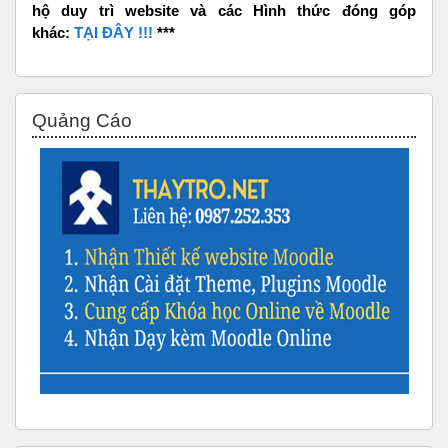
hộ duy trì website và các Hình thức đóng góp
khác:
TẠI ĐÂY !!!
***
Skip Quảng Cáo
Quảng Cáo