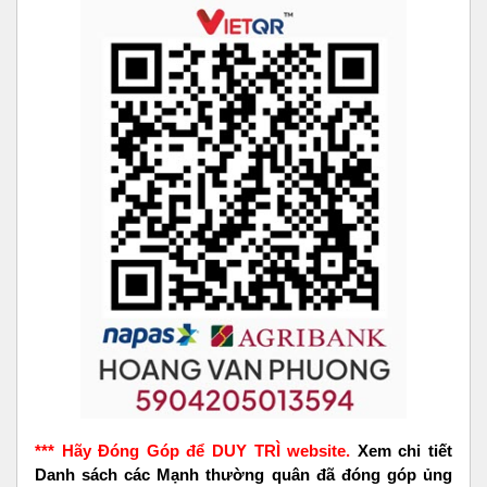
*** Hãy Đóng Góp để DUY TRÌ website.
Xem chi tiết
Danh sách các Mạnh thường quân đã đóng góp ủng