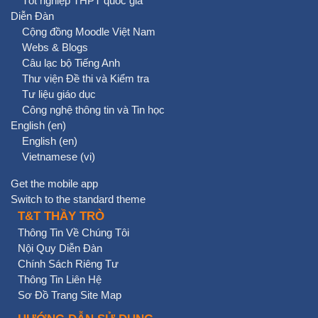
Tốt nghiệp THPT quốc gia
Diễn Đàn
Cộng đồng Moodle Việt Nam
Webs & Blogs
Câu lạc bộ Tiếng Anh
Thư viện Đề thi và Kiểm tra
Tư liệu giáo dục
Công nghệ thông tin và Tin học
English ‎(en)‎
English ‎(en)‎
Vietnamese ‎(vi)‎
Get the mobile app
Switch to the standard theme
T&T THẦY TRÒ
Thông Tin Về Chúng Tôi
Nội Quy Diễn Đàn
Chính Sách Riêng Tư
Thông Tin Liên Hệ
Sơ Đồ Trang Site Map