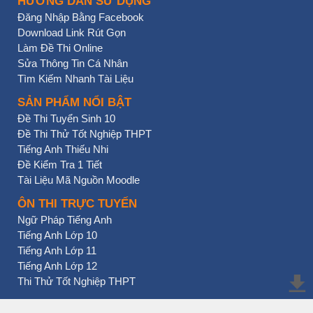
HƯỚNG DẪN SỬ DỤNG
Đăng Nhập Bằng Facebook
Download Link Rút Gọn
Làm Đề Thi Online
Sửa Thông Tin Cá Nhân
Tìm Kiếm Nhanh Tài Liệu
SẢN PHẨM NỔI BẬT
Đề Thi Tuyển Sinh 10
Đề Thi Thử Tốt Nghiệp THPT
Tiếng Anh Thiếu Nhi
Đề Kiểm Tra 1 Tiết
Tài Liệu Mã Nguồn Moodle
ÔN THI TRỰC TUYẾN
Ngữ Pháp Tiếng Anh
Tiếng Anh Lớp 10
Tiếng Anh Lớp 11
Tiếng Anh Lớp 12
Thi Thử Tốt Nghiệp THPT
BẠN NHẤN CHƯA?