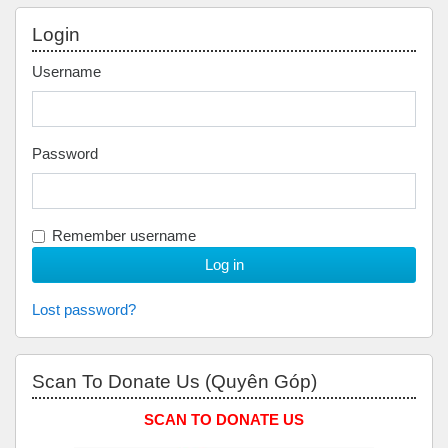
Skip Login
Login
Username
Password
Remember username
Lost password?
Skip Scan to Donate Us (Quyên Góp)
Scan To Donate Us (Quyên Góp)
SCAN TO DONATE US