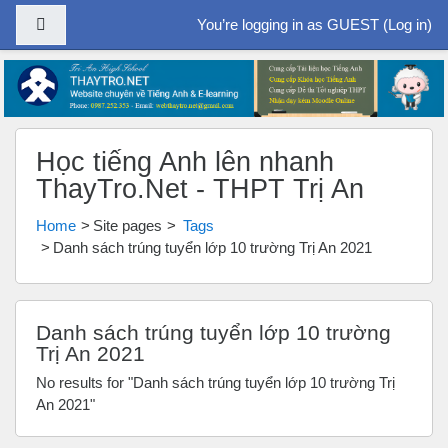
Side panel
You’re logging in as GUEST (
Log in
)
Skip to main content
Học tiếng Anh lên nhanh
ThayTro.Net - THPT Trị An
Home
Site pages
Tags
Danh sách trúng tuyển lớp 10 trường Trị An 2021
Danh sách trúng tuyển lớp 10 trường
Trị An 2021
No results for "Danh sách trúng tuyển lớp 10 trường Trị
An 2021"