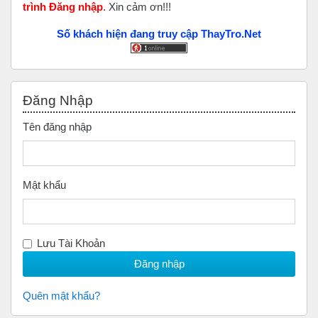
trình Đăng nhập
. Xin cảm ơn!!!
Số khách hiện đang truy cập ThayTro.Net
Bỏ qua Đăng nhập
Đăng Nhập
Tên đăng nhập
Mật khẩu
Lưu Tài Khoản
Quên mật khẩu?