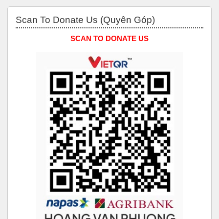
Bỏ qua Scan to Donate Us (Quyên Góp)
Scan To Donate Us (Quyên Góp)
SCAN TO DONATE US