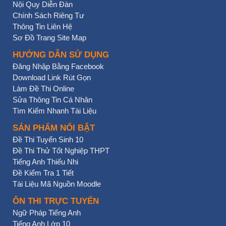
Nội Quy Diễn Đàn
Chính Sách Riêng Tư
Thông Tin Liên Hệ
Sơ Đồ Trang Site Map
HƯỚNG DẪN SỬ DỤNG
Đăng Nhập Bằng Facebook
Download Link Rút Gọn
Làm Đề Thi Online
Sửa Thông Tin Cá Nhân
Tìm Kiếm Nhanh Tài Liệu
SẢN PHẨM NỔI BẬT
Đề Thi Tuyển Sinh 10
Đề Thi Thử Tốt Nghiệp THPT
Tiếng Anh Thiếu Nhi
Đề Kiểm Tra 1 Tiết
Tài Liệu Mã Nguồn Moodle
ÔN THI TRỰC TUYẾN
Ngữ Pháp Tiếng Anh
Tiếng Anh Lớp 10