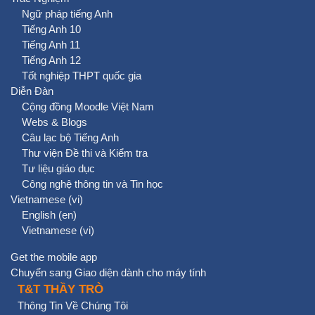
Ngữ pháp tiếng Anh
Tiếng Anh 10
Tiếng Anh 11
Tiếng Anh 12
Tốt nghiệp THPT quốc gia
Diễn Đàn
Cộng đồng Moodle Việt Nam
Webs & Blogs
Câu lạc bộ Tiếng Anh
Thư viện Đề thi và Kiểm tra
Tư liệu giáo dục
Công nghệ thông tin và Tin học
Vietnamese ‎(vi)‎
English ‎(en)‎
Vietnamese ‎(vi)‎
Get the mobile app
Chuyển sang Giao diện dành cho máy tính
T&T THẦY TRÒ
Thông Tin Về Chúng Tôi