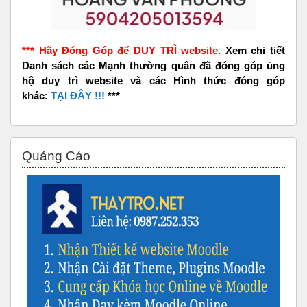
*** Hãy Đóng Góp để DUY TRÌ website.
Xem chi tiết
Danh sách các Mạnh thường quân đã đóng góp ủng
hộ duy trì website và các Hình thức đóng góp
khác:
TẠI ĐÂY !!!
***
Bỏ qua Quảng Cáo
Quảng Cáo