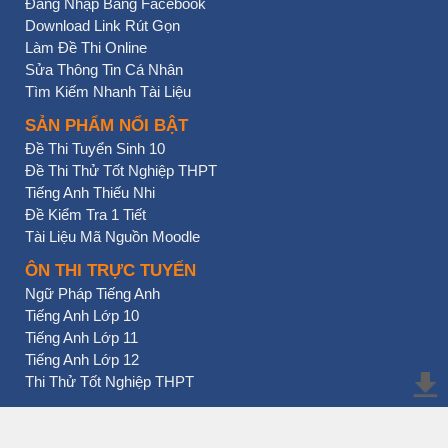
Đăng Nhập Bằng Facebook
Download Link Rút Gọn
Làm Đề Thi Online
Sửa Thông Tin Cá Nhân
Tìm Kiếm Nhanh Tài Liệu
SẢN PHẨM NỔI BẬT
Đề Thi Tuyển Sinh 10
Đề Thi Thử Tốt Nghiệp THPT
Tiếng Anh Thiếu Nhi
Đề Kiểm Tra 1 Tiết
Tài Liệu Mã Nguồn Moodle
ÔN THI TRỰC TUYẾN
Ngữ Pháp Tiếng Anh
Tiếng Anh Lớp 10
Tiếng Anh Lớp 11
Tiếng Anh Lớp 12
Thi Thử Tốt Nghiệp THPT
BẠN NHẤN CHƯA?