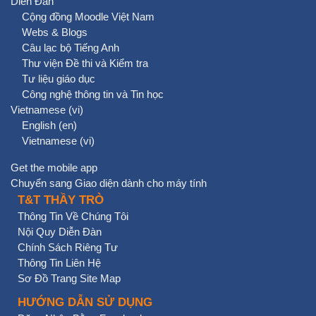
Diễn Đàn
Cộng đồng Moodle Việt Nam
Webs & Blogs
Câu lạc bộ Tiếng Anh
Thư viện Đề thi và Kiểm tra
Tư liệu giáo dục
Công nghệ thông tin và Tin học
Vietnamese ‎(vi)‎
English ‎(en)‎
Vietnamese ‎(vi)‎
Get the mobile app
Chuyển sang Giao diện dành cho máy tính
T&T THẦY TRÒ
Thông Tin Về Chúng Tôi
Nội Quy Diễn Đàn
Chính Sách Riêng Tư
Thông Tin Liên Hệ
Sơ Đồ Trang Site Map
HƯỚNG DẪN SỬ DỤNG