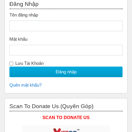
Đăng Nhập
Tên đăng nhập
Mật khẩu
Lưu Tài Khoản
Quên mật khẩu?
Bỏ qua Scan to Donate Us (Quyên Góp)
Scan To Donate Us (Quyên Góp)
SCAN TO DONATE US