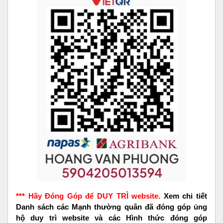
*** Hãy Đóng Góp để DUY TRÌ website.
Xem chi tiết
Danh sách các Mạnh thường quân đã đóng góp ủng
hộ duy trì website và các Hình thức đóng góp