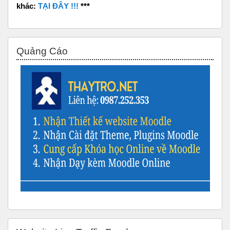
khác:
TẠI ĐÂY !!!
***
Bỏ qua Quảng Cáo
Quảng Cáo
Bỏ qua Website Live Traffic Feed