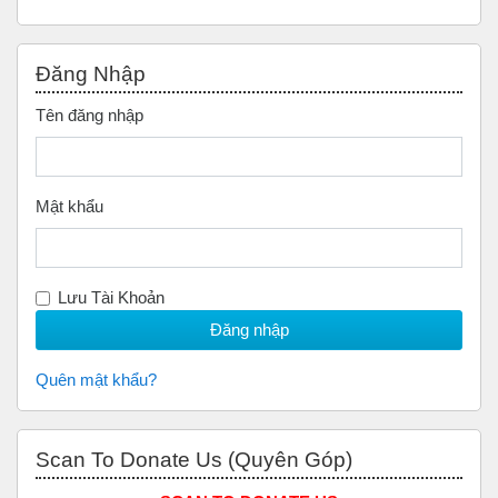
Bỏ qua Đăng nhập
Đăng Nhập
Tên đăng nhập
Mật khẩu
Lưu Tài Khoản
Quên mật khẩu?
Bỏ qua Scan to Donate Us (Quyên Góp)
Scan To Donate Us (Quyên Góp)