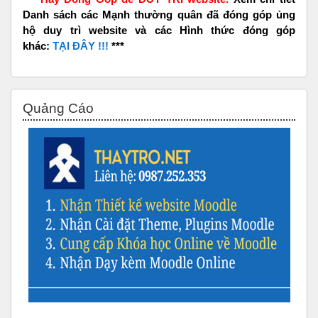
Danh sách các Mạnh thường quân đã đóng góp ủng
hộ duy trì website và các Hình thức đóng góp
khác:
TẠI ĐÂY !!!
***
Bỏ qua Quảng Cáo
Quảng Cáo