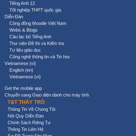
Tiếng Anh 12
Tốt nghiệp THPT quốc gia
Diễn Đàn
Cộng đồng Moodle Việt Nam
Webs & Blogs
Câu lạc bộ Tiếng Anh
Thư viện Đề thi và Kiểm tra
Tư liệu giáo dục
Công nghệ thông tin và Tin học
Vietnamese ‎(vi)‎
English ‎(en)‎
Vietnamese ‎(vi)‎
Get the mobile app
Chuyển sang Giao diện dành cho máy tính
T&T THẦY TRÒ
Thông Tin Về Chúng Tôi
Nội Quy Diễn Đàn
Chính Sách Riêng Tư
Thông Tin Liên Hệ
Sơ Đồ Trang Site Map