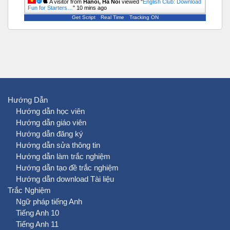
A visitor from
Hanoi, Ha Noi
viewed "
English Club: Download
Fun for Starters…
"
10 mins ago
Get Script
Real Time
Tracking ON
Hướng Dẫn
Hướng dẫn học viên
Hướng dẫn giáo viên
Hướng dẫn đăng ký
Hướng dẫn sửa thông tin
Hướng dẫn làm trắc nghiệm
Hướng dẫn tạo đề trắc nghiệm
Hướng dẫn download Tài liệu
Trắc Nghiệm
Ngữ pháp tiếng Anh
Tiếng Anh 10
Tiếng Anh 11