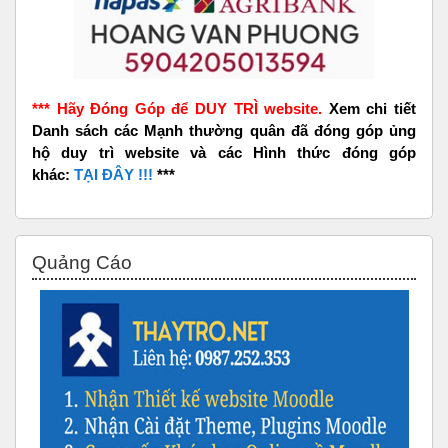
*** Hãy Đóng Góp để DUY TRÌ website.
Xem chi tiết
Danh sách các Mạnh thường quân đã đóng góp ủng
hộ duy trì website và các Hình thức đóng góp
khác:
TẠI ĐÂY !!!
***
Bỏ qua Quảng Cáo
Quảng Cáo