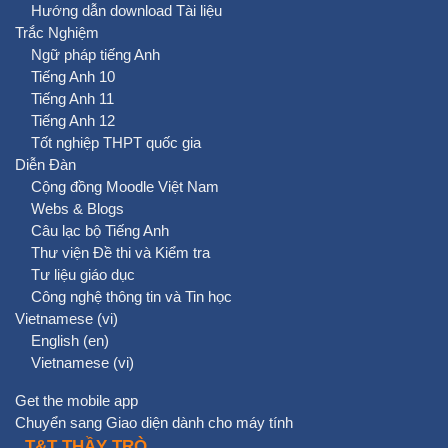
Hướng dẫn download Tài liệu
Trắc Nghiệm
Ngữ pháp tiếng Anh
Tiếng Anh 10
Tiếng Anh 11
Tiếng Anh 12
Tốt nghiệp THPT quốc gia
Diễn Đàn
Cộng đồng Moodle Việt Nam
Webs & Blogs
Câu lạc bộ Tiếng Anh
Thư viện Đề thi và Kiểm tra
Tư liệu giáo dục
Công nghệ thông tin và Tin học
Vietnamese ‎(vi)‎
English ‎(en)‎
Vietnamese ‎(vi)‎
Get the mobile app
Chuyển sang Giao diện dành cho máy tính
T&T THẦY TRÒ