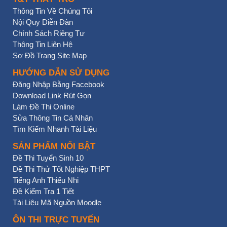
Thông Tin Về Chúng Tôi
Nội Quy Diễn Đàn
Chính Sách Riêng Tư
Thông Tin Liên Hệ
Sơ Đồ Trang Site Map
HƯỚNG DẪN SỬ DỤNG
Đăng Nhập Bằng Facebook
Download Link Rút Gọn
Làm Đề Thi Online
Sửa Thông Tin Cá Nhân
Tìm Kiếm Nhanh Tài Liệu
SẢN PHẨM NỔI BẬT
Đề Thi Tuyển Sinh 10
Đề Thi Thử Tốt Nghiệp THPT
Tiếng Anh Thiếu Nhi
Đề Kiểm Tra 1 Tiết
Tài Liệu Mã Nguồn Moodle
ÔN THI TRỰC TUYẾN