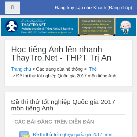
Bảng điều khiển cạnh
Đang truy cập như Khách (
Đăng nhập
)
Chuyển tới nội dung chính
Học tiếng Anh lên nhanh
ThayTro.Net - THPT Trị An
Trang chủ
Các trang của hệ thống
Thẻ
Đề thi thử tốt nghiệp Quốc gia 2017 môn tiếng Anh
Đề thi thử tốt nghiệp Quốc gia 2017
môn tiếng Anh
CÁC BÀI ĐĂNG TRÊN DIỄN ĐÀN
Đề thi thử tốt nghiệp quốc gia 2017 môn