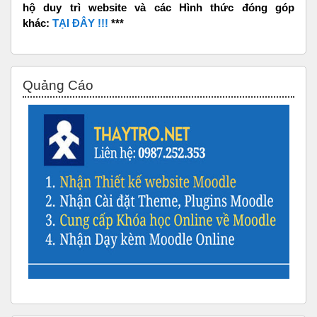
hộ duy trì website và các Hình thức đóng góp
khác:
TẠI ĐÂY !!!
***
Bỏ qua Quảng Cáo
Quảng Cáo