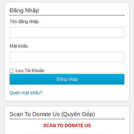
Bỏ qua Đăng nhập
Đăng Nhập
Tên đăng nhập
Mật khẩu
Lưu Tài Khoản
Quên mật khẩu?
Bỏ qua Scan to Donate Us (Quyên Góp)
Scan To Donate Us (Quyên Góp)
SCAN TO DONATE US