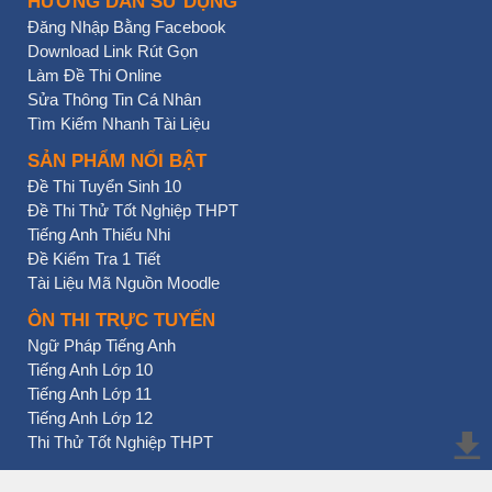
HƯỚNG DẪN SỬ DỤNG
Đăng Nhập Bằng Facebook
Download Link Rút Gọn
Làm Đề Thi Online
Sửa Thông Tin Cá Nhân
Tìm Kiếm Nhanh Tài Liệu
SẢN PHẨM NỔI BẬT
Đề Thi Tuyển Sinh 10
Đề Thi Thử Tốt Nghiệp THPT
Tiếng Anh Thiếu Nhi
Đề Kiểm Tra 1 Tiết
Tài Liệu Mã Nguồn Moodle
ÔN THI TRỰC TUYẾN
Ngữ Pháp Tiếng Anh
Tiếng Anh Lớp 10
Tiếng Anh Lớp 11
Tiếng Anh Lớp 12
Thi Thử Tốt Nghiệp THPT
BẠN NHẤN CHƯA?