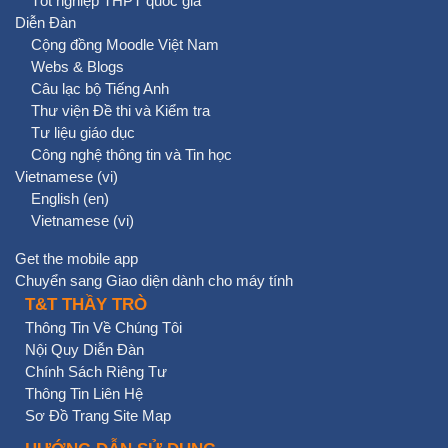
Tốt nghiệp THPT quốc gia
Diễn Đàn
Cộng đồng Moodle Việt Nam
Webs & Blogs
Câu lạc bộ Tiếng Anh
Thư viện Đề thi và Kiểm tra
Tư liệu giáo dục
Công nghệ thông tin và Tin học
Vietnamese ‎(vi)‎
English ‎(en)‎
Vietnamese ‎(vi)‎
Get the mobile app
Chuyển sang Giao diện dành cho máy tính
T&T THẦY TRÒ
Thông Tin Về Chúng Tôi
Nội Quy Diễn Đàn
Chính Sách Riêng Tư
Thông Tin Liên Hệ
Sơ Đồ Trang Site Map