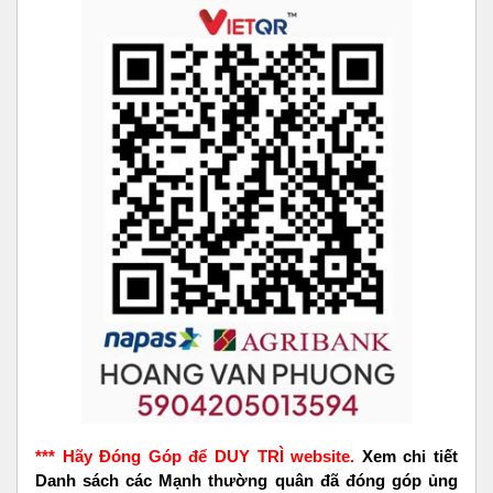
*** Hãy Đóng Góp để DUY TRÌ website.
Xem chi tiết
Danh sách các Mạnh thường quân đã đóng góp ủng