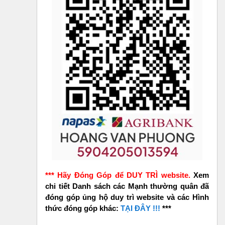
*** Hãy Đóng Góp để DUY TRÌ website.
Xem
chi tiết Danh sách các Mạnh thường quân đã
đóng góp ủng hộ duy trì website và các Hình
thức đóng góp khác:
TẠI ĐÂY !!!
***