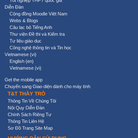
Tốt nghiệp THPT quốc gia
Diễn Đàn
Cộng đồng Moodle Việt Nam
Webs & Blogs
Câu lạc bộ Tiếng Anh
Thư viện Đề thi và Kiểm tra
Tư liệu giáo dục
Công nghệ thông tin và Tin học
Vietnamese ‎(vi)‎
English ‎(en)‎
Vietnamese ‎(vi)‎
Get the mobile app
Chuyển sang Giao diện dành cho máy tính
T&T THẦY TRÒ
Thông Tin Về Chúng Tôi
Nội Quy Diễn Đàn
Chính Sách Riêng Tư
Thông Tin Liên Hệ
Sơ Đồ Trang Site Map