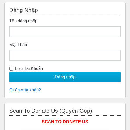
Bỏ qua Đăng nhập
Đăng Nhập
Tên đăng nhập
Mật khẩu
Lưu Tài Khoản
Quên mật khẩu?
Bỏ qua Scan to Donate Us (Quyên Góp)
Scan To Donate Us (Quyên Góp)
SCAN TO DONATE US