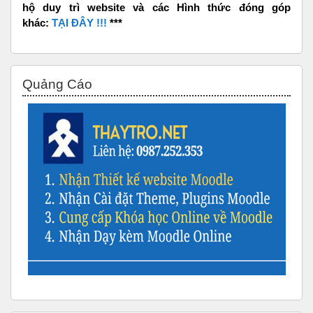
hộ duy trì website và các Hình thức đóng góp
khác:
TẠI ĐÂY !!!
***
Bỏ qua Quảng Cáo
Quảng Cáo