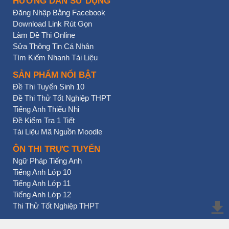
HƯỚNG DẪN SỬ DỤNG
Đăng Nhập Bằng Facebook
Download Link Rút Gọn
Làm Đề Thi Online
Sửa Thông Tin Cá Nhân
Tìm Kiếm Nhanh Tài Liệu
SẢN PHẨM NỔI BẬT
Đề Thi Tuyển Sinh 10
Đề Thi Thử Tốt Nghiệp THPT
Tiếng Anh Thiếu Nhi
Đề Kiểm Tra 1 Tiết
Tài Liệu Mã Nguồn Moodle
ÔN THI TRỰC TUYẾN
Ngữ Pháp Tiếng Anh
Tiếng Anh Lớp 10
Tiếng Anh Lớp 11
Tiếng Anh Lớp 12
Thi Thử Tốt Nghiệp THPT
BẠN NHẤN CHƯA?