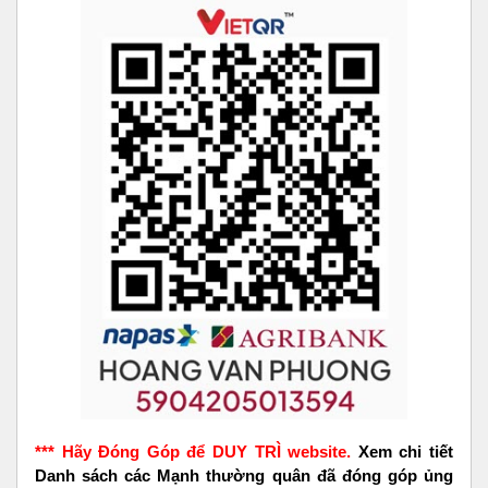
*** Hãy Đóng Góp để DUY TRÌ website.
Xem chi tiết
Danh sách các Mạnh thường quân đã đóng góp ủng