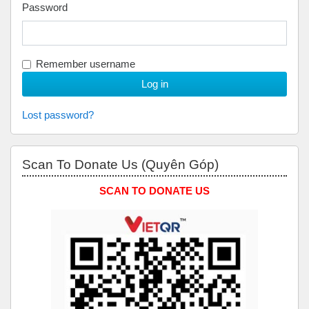
Password
Remember username
Lost password?
Skip Scan to Donate Us (Quyên Góp)
Scan To Donate Us (Quyên Góp)
SCAN TO DONATE US