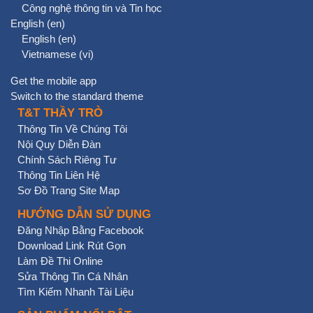
Công nghệ thông tin và Tin học
English ‎(en)‎
English ‎(en)‎
Vietnamese ‎(vi)‎
Get the mobile app
Switch to the standard theme
T&T THẦY TRÒ
Thông Tin Về Chúng Tôi
Nội Quy Diễn Đàn
Chính Sách Riêng Tư
Thông Tin Liên Hệ
Sơ Đồ Trang Site Map
HƯỚNG DẪN SỬ DỤNG
Đăng Nhập Bằng Facebook
Download Link Rút Gọn
Làm Đề Thi Online
Sửa Thông Tin Cá Nhân
Tìm Kiếm Nhanh Tài Liệu