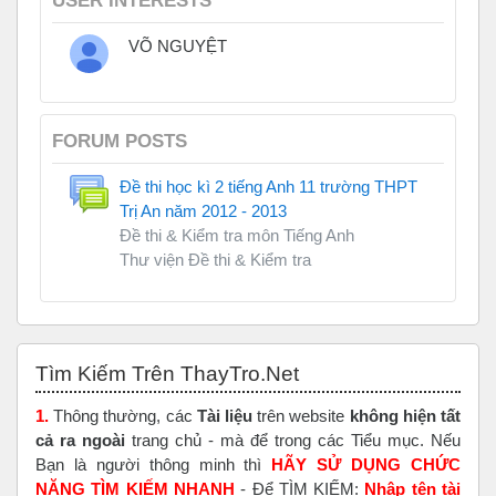
USER INTERESTS
VÕ NGUYỆT
FORUM POSTS
Đề thi học kì 2 tiếng Anh 11 trường THPT
Trị An năm 2012 - 2013
Đề thi & Kiểm tra môn Tiếng Anh
Thư viện Đề thi & Kiểm tra
Skip Tìm Kiếm Trên ThayTro.Net
Tìm Kiếm Trên ThayTro.Net
1.
Thông thường, các
Tài liệu
trên website
không hiện tất
cả ra ngoài
trang chủ - mà để trong các Tiểu mục. Nếu
Bạn là người thông minh thì
HÃY SỬ DỤNG CHỨC
NĂNG TÌM KIẾM NHANH
- Để TÌM KIẾM:
Nhập tên tài