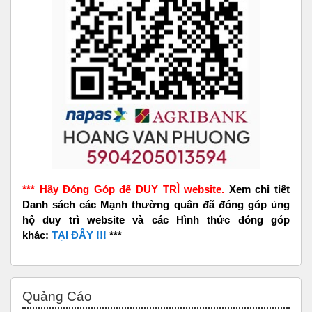
*** Hãy Đóng Góp để DUY TRÌ website.
Xem chi tiết
Danh sách các Mạnh thường quân đã đóng góp ủng
hộ duy trì website và các Hình thức đóng góp
khác:
TẠI ĐÂY !!!
***
Skip Quảng Cáo
Quảng Cáo