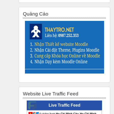
Bỏ qua Quảng Cáo
Quảng Cáo
Bỏ qua Website Live Traffic Feed
Website Live Traffic Feed
Live Traffic Feed
A visitor from
Ho Chi Minh City, Ho Chi Minh