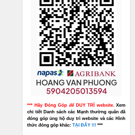
*** Hãy Đóng Góp để DUY TRÌ website.
Xem
chi tiết Danh sách các Mạnh thường quân đã
đóng góp ủng hộ duy trì website và các Hình
thức đóng góp khác:
TẠI ĐÂY !!!
***