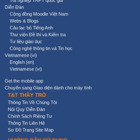
Tốt nghiệp THPT quốc gia
Diễn Đàn
Cộng đồng Moodle Việt Nam
Webs & Blogs
Câu lạc bộ Tiếng Anh
Thư viện Đề thi và Kiểm tra
Tư liệu giáo dục
Công nghệ thông tin và Tin học
Vietnamese ‎(vi)‎
English ‎(en)‎
Vietnamese ‎(vi)‎
Get the mobile app
Chuyển sang Giao diện dành cho máy tính
T&T THẦY TRÒ
Thông Tin Về Chúng Tôi
Nội Quy Diễn Đàn
Chính Sách Riêng Tư
Thông Tin Liên Hệ
Sơ Đồ Trang Site Map