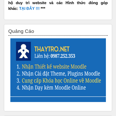
hộ duy trì website và các Hình thức đóng góp
khác:
TẠI ĐÂY !!!
***
Bỏ qua Quảng Cáo
Quảng Cáo