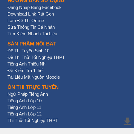
HƯỚNG DẪN SỬ DỤNG
Đăng Nhập Bằng Facebook
Download Link Rút Gọn
Làm Đề Thi Online
Sửa Thông Tin Cá Nhân
Tìm Kiếm Nhanh Tài Liệu
SẢN PHẨM NỔI BẬT
Đề Thi Tuyển Sinh 10
Đề Thi Thử Tốt Nghiệp THPT
Tiếng Anh Thiếu Nhi
Đề Kiểm Tra 1 Tiết
Tài Liệu Mã Nguồn Moodle
ÔN THI TRỰC TUYẾN
Ngữ Pháp Tiếng Anh
Tiếng Anh Lớp 10
Tiếng Anh Lớp 11
Tiếng Anh Lớp 12
Thi Thử Tốt Nghiệp THPT
BẠN NHẤN CHƯA?