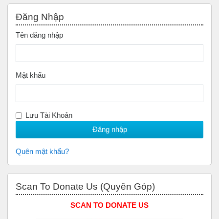
Bỏ qua Đăng nhập
Đăng Nhập
Tên đăng nhập
Mật khẩu
Lưu Tài Khoản
Quên mật khẩu?
Bỏ qua Scan to Donate Us (Quyên Góp)
Scan To Donate Us (Quyên Góp)
SCAN TO DONATE US