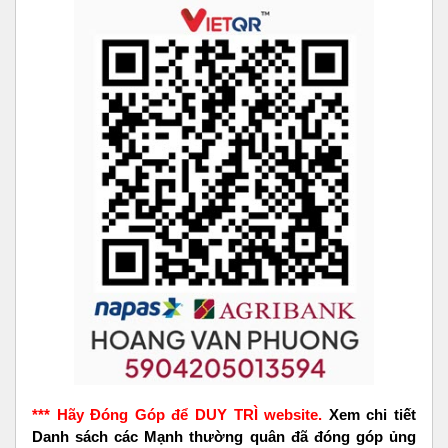
*** Hãy Đóng Góp để DUY TRÌ website.
Xem chi tiết
Danh sách các Mạnh thường quân đã đóng góp ủng