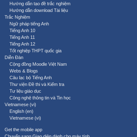
Hướng dẫn tạo đề trắc nghiệm
Hướng dẫn download Tài liệu
Trắc Nghiệm
Ngữ pháp tiếng Anh
Tiếng Anh 10
Tiếng Anh 11
Tiếng Anh 12
Tốt nghiệp THPT quốc gia
Diễn Đàn
Cộng đồng Moodle Việt Nam
Webs & Blogs
Câu lạc bộ Tiếng Anh
Thư viện Đề thi và Kiểm tra
Tư liệu giáo dục
Công nghệ thông tin và Tin học
Vietnamese ‎(vi)‎
English ‎(en)‎
Vietnamese ‎(vi)‎
Get the mobile app
Chuyển sang Giao diện dành cho máy tính