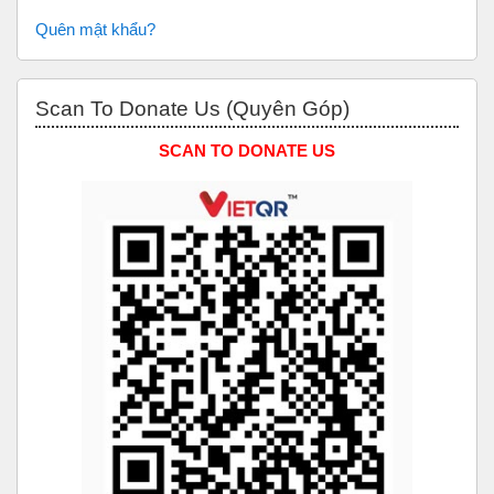
Quên mật khẩu?
Bỏ qua Scan to Donate Us (Quyên Góp)
Scan To Donate Us (Quyên Góp)
SCAN TO DONATE US