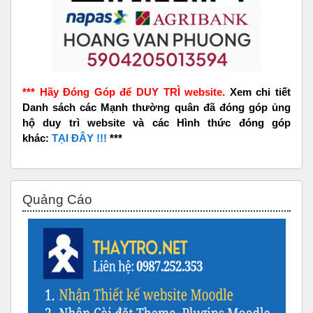
*** Hãy Đóng Góp để DUY TRÌ website.
Xem chi tiết
Danh sách các Mạnh thường quân đã đóng góp ủng
hộ duy trì website và các Hình thức đóng góp
khác:
TẠI ĐÂY !!!
***
Bỏ qua Quảng Cáo
Quảng Cáo