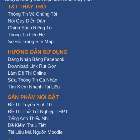
T&T THẦY TRÒ
Thông Tin Về Chúng Tôi
Nội Quy Diễn Đàn
Chính Sách Riêng Tư
Thông Tin Liên Hệ
Sơ Đồ Trang Site Map
HƯỚNG DẪN SỬ DỤNG
Đăng Nhập Bằng Facebook
Download Link Rút Gọn
Làm Đề Thi Online
Sửa Thông Tin Cá Nhân
Tìm Kiếm Nhanh Tài Liệu
SẢN PHẨM NỔI BẬT
Đề Thi Tuyển Sinh 10
Đề Thi Thử Tốt Nghiệp THPT
Tiếng Anh Thiếu Nhi
Đề Kiểm Tra 1 Tiết
Tài Liệu Mã Nguồn Moodle